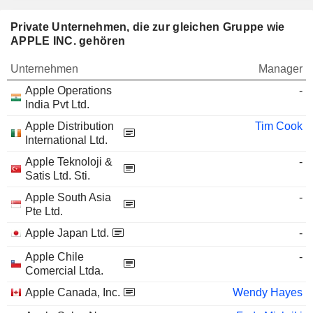
Private Unternehmen, die zur gleichen Gruppe wie
APPLE INC. gehören
Unternehmen
Manager
Apple Operations
-
India Pvt Ltd.
Apple Distribution
Tim Cook
International Ltd.
Apple Teknoloji &
-
Satis Ltd. Sti.
Apple South Asia
-
Pte Ltd.
Apple Japan Ltd.
-
Apple Chile
-
Comercial Ltda.
Apple Canada, Inc.
Wendy Hayes