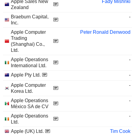
Apple Sales New
Fady Mishriki
Zealand
Braeburn Capital,
-
Inc.
Apple Computer
Peter Ronald Denwood
Trading
(Shanghai) Co.,
Ltd.
Apple Operations
-
International Ltd.
Apple Pty Ltd.
-
Apple Computer
-
Korea Ltd.
Apple Operations
-
México SA de CV
Apple Operations
-
Ltd.
Apple (UK) Ltd.
Tim Cook