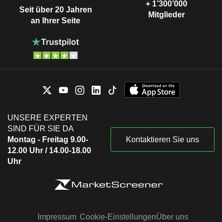
+ 1’300’000
Seit über 20 Jahren
Mitglieder
an Ihrer Seite
UNSERE EXPERTEN
SIND FÜR SIE DA
Montag - Freitag 9.00-
Kontaktieren Sie uns
12.00 Uhr / 14.00-18.00
Uhr
Impressum
Cookie-Einstellungen
Über uns