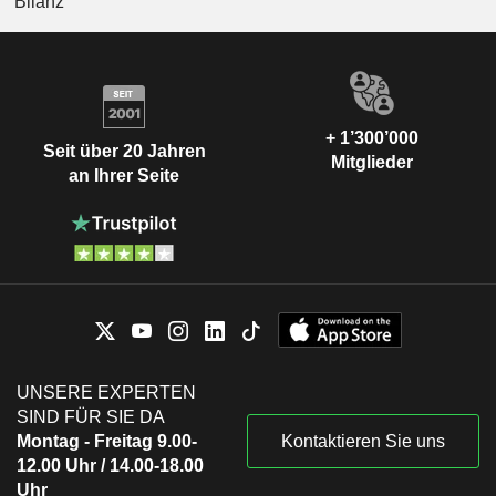
Bilanz
+ 1’300’000
Seit über 20 Jahren
Mitglieder
an Ihrer Seite
UNSERE EXPERTEN
SIND FÜR SIE DA
Montag - Freitag 9.00-
Kontaktieren Sie uns
12.00 Uhr / 14.00-18.00
Uhr