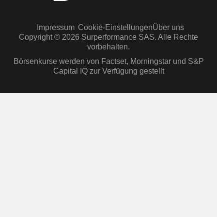
Impressum
Cookie-Einstellungen
Über uns
Copyright © 2026 Surperformance SAS. Alle Rechte
vorbehalten.
Börsenkurse werden von Factset, Morningstar und S&P
Capital IQ zur Verfügung gestellt