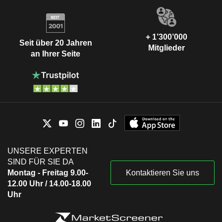
+ 1’300’000
Seit über 20 Jahren
Mitglieder
an Ihrer Seite
UNSERE EXPERTEN
SIND FÜR SIE DA
Montag - Freitag 9.00-
Kontaktieren Sie uns
12.00 Uhr / 14.00-18.00
Uhr