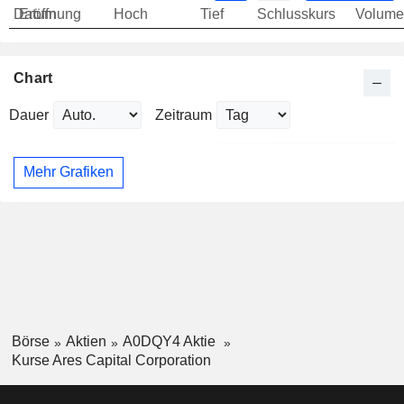
Datum
Eröffnung
Hoch
Tief
Schlusskurs
Volume
Chart
Dauer
Zeitraum
Mehr Grafiken
Börse
Aktien
A0DQY4 Aktie
Kurse Ares Capital Corporation