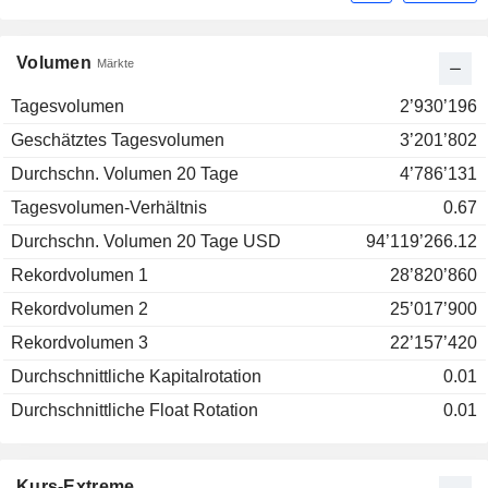
Volumen
Märkte
Tagesvolumen
2’930’196
Geschätztes Tagesvolumen
3’201’802
Durchschn. Volumen 20 Tage
4’786’131
Tagesvolumen-Verhältnis
0.67
Durchschn. Volumen 20 Tage USD
94’119’266.12
Rekordvolumen 1
28’820’860
Rekordvolumen 2
25’017’900
Rekordvolumen 3
22’157’420
Durchschnittliche Kapitalrotation
0.01
Durchschnittliche Float Rotation
0.01
Kurs-Extreme