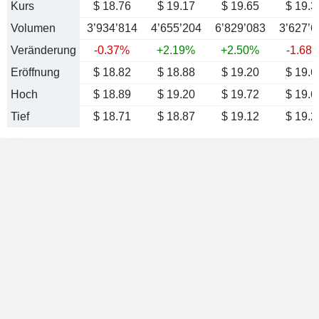
Kurs
$ 18.76
$ 19.17
$ 19.65
$ 19.3
Volumen
3’934’814
4’655’204
6’829’083
3’627’6
Veränderung
-0.37%
+2.19%
+2.50%
-1.68
Eröffnung
$ 18.82
$ 18.88
$ 19.20
$ 19.6
Hoch
$ 18.89
$ 19.20
$ 19.72
$ 19.6
Tief
$ 18.71
$ 18.87
$ 19.12
$ 19.2