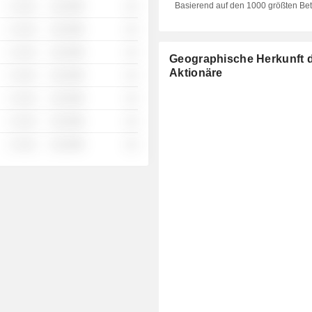
Basierend auf den 1000 größten Be
░ ░░░
░░░░%
░░
░ ░░░
░░░░%
░░
░ ░░░
░░░░%
░░
Geographische Herkunft 
Aktionäre
░ ░░░
░░░░%
░░
░ ░░░
░░░░%
░░
░ ░░░
░░░░%
░░
░ ░░░
░░░░%
░░