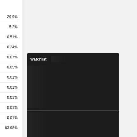
29.9%
5.2%
0.51%
0.24%
0.07%
Watchlist
0.05%
0.01%
0.01%
0.01%
0.01%
0.01%
63.98%