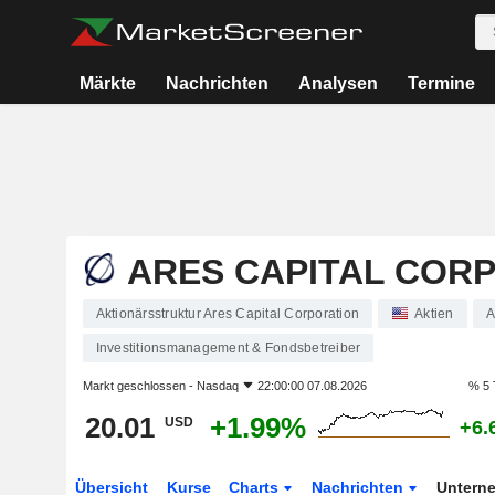
Märkte
Nachrichten
Analysen
Termine
ARES CAPITAL COR
Aktionärsstruktur Ares Capital Corporation
Aktien
A
Investitionsmanagement & Fondsbetreiber
Markt geschlossen -
Nasdaq
22:00:00 07.08.2026
% 5 
20.01
+1.99%
USD
+6.
Übersicht
Kurse
Charts
Nachrichten
Untern