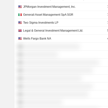
JPMorgan Investment Management, Inc.
Generali Asset Management SpA SGR
Two Sigma Investments LP
Legal & General Investment Management Ltd.
Wells Fargo Bank NA
░░░░░░░░░░░░░░░░░░░░░░░░░░
░░░░░░░░░░░░░░░░
░░░░░░░░░░░░░░░░░░░░░░░░░░░░░░░░░░░
░░░░░░░░░░░░░░░░░░░░░░░░░░░░░░░░
░░░░░░░░░░░░░░░░░░░░░░░░░░░
░░░░░░░░░░░░░░░░░░░░░░░░░░░░░░░░
░░░░░░░░░░░░░░░░░░░░░░░░░░░░░░
░░░░░░░░░░░░░░░░░░