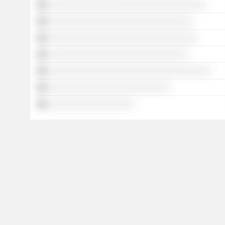
░░░░░░░░░░░░░░░░░░░░░░░░░░░░░░░░░░░
░░░░░░░░░░░░░░░░░░░░░░░░░░░░░░░░
░░░░░░░░░░░░░░░░░░░░░░░░░░░░░░░░░
░░░░░░░░░░░░░░░░░░░░░░░░░░░░░░░
░░░░░░░░░░░░░░░░░░░░░░░░░░░░░░░░░░░░
░░░░░░░░░░░░░░░░░░░░░░░░░░░
░░░░░░░░░░░░░░░░░░░