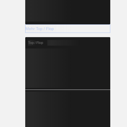
Mehr Top / Flop
Top / Flop