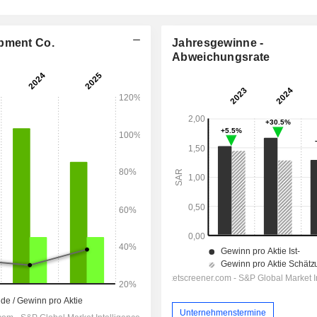
opment Co.
Jahresgewinne -
Abweichungsrate
Unternehmenstermine