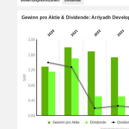
Bewertungskennzahlen
Dividende
Gewinn pro Aktie & Dividende: Arriyadh Devel