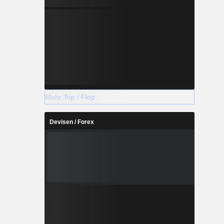
Mehr Top / Flop
Devisen / Forex