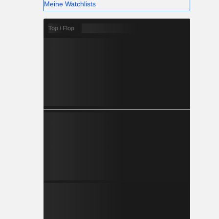
Meine Watchlists
Top / Flop