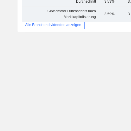
Durchschnitt
3.53%
3
Gewichteter Durchschnitt nach
3.59%
3
Marktkapitalisierung
Alle Branchendividenden anzeigen