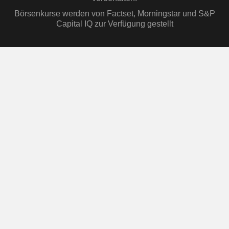
Börsenkurse werden von Factset, Morningstar und S&P
Capital IQ zur Verfügung gestellt