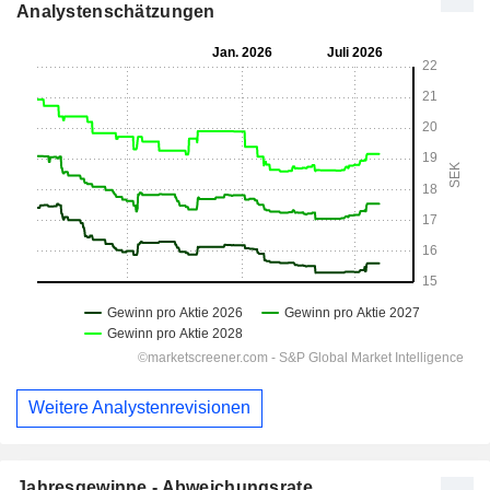
Analystenschätzungen
Weitere Analystenrevisionen
Jahresgewinne - Abweichungsrate