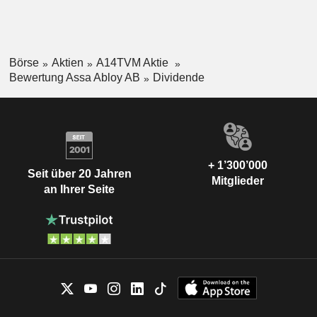
Börse
Aktien
A14TVM Aktie
Bewertung Assa Abloy AB
Dividende
+ 1’300’000
Seit über 20 Jahren
Mitglieder
an Ihrer Seite