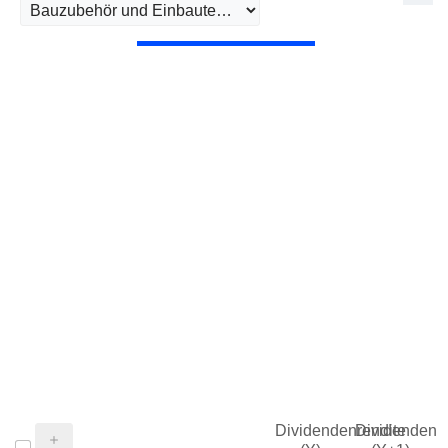
Dividendenrendite
Dividendenre