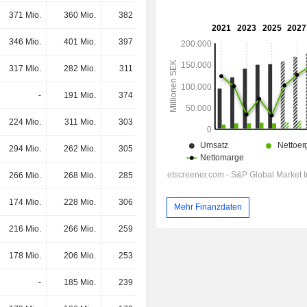
371 Mio.
360 Mio.
382 Mio.
441 Mio.
346 Mio.
401 Mio.
397 Mio.
334 Mio.
317 Mio.
282 Mio.
311 Mio.
325 Mio.
-
191 Mio.
374 Mio.
315 Mio.
224 Mio.
311 Mio.
303 Mio.
302 Mio.
294 Mio.
262 Mio.
305 Mio.
296 Mio.
266 Mio.
268 Mio.
285 Mio.
289 Mio.
174 Mio.
228 Mio.
306 Mio.
276 Mio.
Mehr Finanzdaten
216 Mio.
266 Mio.
259 Mio.
267 Mio.
178 Mio.
206 Mio.
253 Mio.
256 Mio.
-
185 Mio.
239 Mio.
242 Mio.