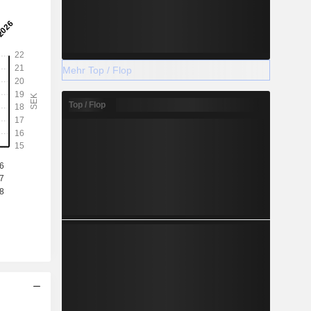
Mehr Top / Flop
Top / Flop