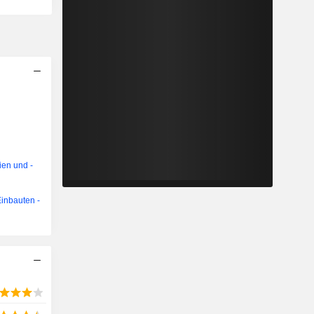
ien und -
inbauten -