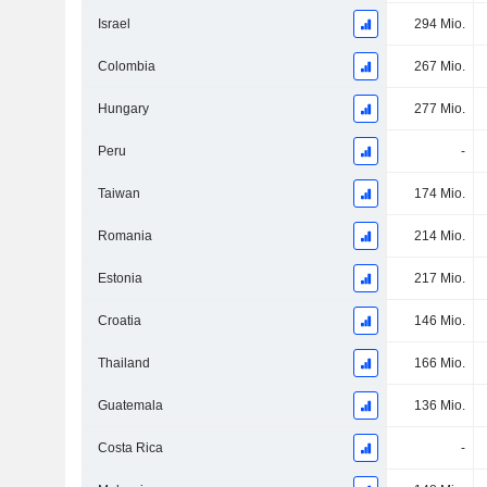
Israel
294 Mio.
Colombia
267 Mio.
Hungary
277 Mio.
Peru
-
Taiwan
174 Mio.
Romania
214 Mio.
Estonia
217 Mio.
Croatia
146 Mio.
Thailand
166 Mio.
Guatemala
136 Mio.
Costa Rica
-