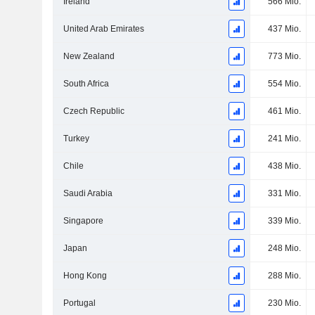
Ireland
566 Mio.
United Arab Emirates
437 Mio.
New Zealand
773 Mio.
South Africa
554 Mio.
Czech Republic
461 Mio.
Turkey
241 Mio.
Chile
438 Mio.
Saudi Arabia
331 Mio.
Singapore
339 Mio.
Japan
248 Mio.
Hong Kong
288 Mio.
Portugal
230 Mio.