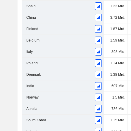
Spain
1.22 Mrd.
China
3.72 Mrd.
Finland
1.87 Mrd.
Belgium
1.59 Mrd.
Italy
898 Mio.
Poland
1.14 Mrd.
Denmark
1.38 Mrd.
India
507 Mio.
Norway
1.5 Mrd.
Austria
736 Mio.
South Korea
1.15 Mrd.