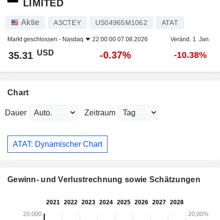
LIMITED
Aktie
A3CTEY
US04965M1062
ATAT
Markt geschlossen -
Nasdaq
22:00:00 07.08.2026
Veränd. 1. Jan.
USD
-0.37%
35.31
-10.38%
Chart
Dauer
Zeitraum
ATAT: Dynamischer Chart
Gewinn- und Verlustrechnung sowie Schätzungen