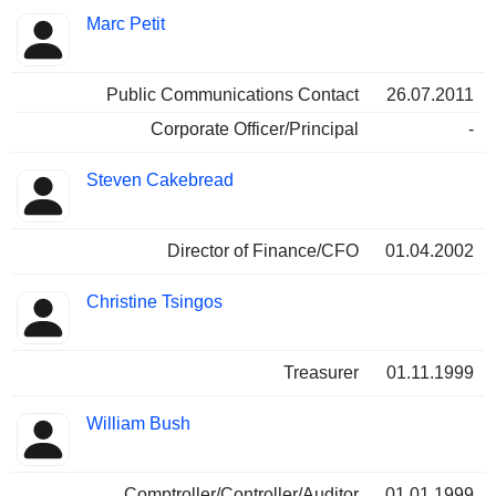
Marc Petit
Public Communications Contact
26.07.2011
Corporate Officer/Principal
-
Steven Cakebread
Director of Finance/CFO
01.04.2002
Christine Tsingos
Treasurer
01.11.1999
William Bush
Comptroller/Controller/Auditor
01.01.1999