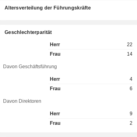
Altersverteilung der Führungskräfte
Geschlechterparität
Herr
22
Frau
14
Davon Geschäftsführung
Herr
4
Frau
6
Davon Direktoren
Herr
9
Frau
2