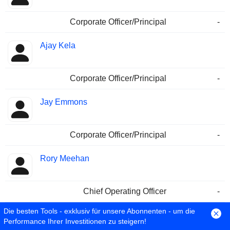
Corporate Officer/Principal
-
Ajay Kela
Corporate Officer/Principal
-
Jay Emmons
Corporate Officer/Principal
-
Rory Meehan
Chief Operating Officer
-
Die besten Tools - exklusiv für unsere Abonnenten - um die
Charles Watson
Performance Ihrer Investitionen zu steigern!