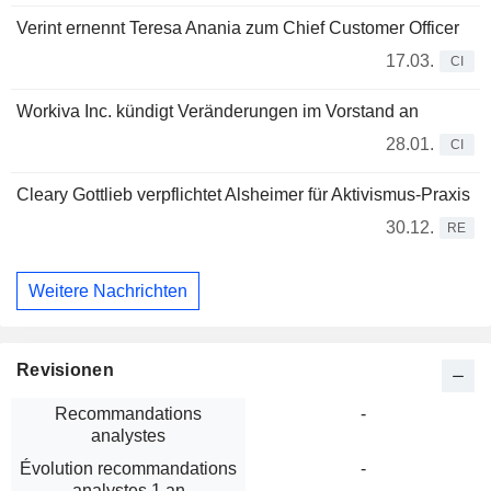
Verint ernennt Teresa Anania zum Chief Customer Officer
17.03.
CI
Workiva Inc. kündigt Veränderungen im Vorstand an
28.01.
CI
Cleary Gottlieb verpflichtet Alsheimer für Aktivismus-Praxis
30.12.
RE
Weitere Nachrichten
Revisionen
Recommandations
-
analystes
Évolution recommandations
-
analystes 1 an