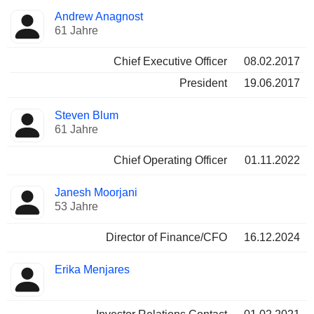
Besetzte
Andrew Anagnost
Manager
Positionen
61 Jahre
Chief Executive Officer
08.02.2017
President
19.06.2017
Steven Blum
61 Jahre
Chief Operating Officer
01.11.2022
Janesh Moorjani
53 Jahre
Director of Finance/CFO
16.12.2024
Erika Menjares