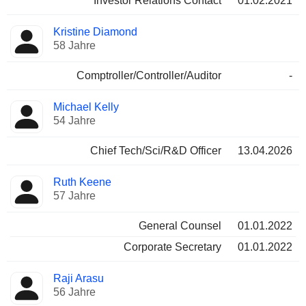
Investor Relations Contact
01.02.2021
Kristine Diamond
58 Jahre
Comptroller/Controller/Auditor
-
Michael Kelly
54 Jahre
Chief Tech/Sci/R&D Officer
13.04.2026
Ruth Keene
57 Jahre
General Counsel
01.01.2022
Corporate Secretary
01.01.2022
Raji Arasu
56 Jahre