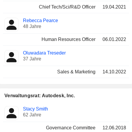
Chief Tech/Sci/R&D Officer
19.04.2021
Rebecca Pearce
48 Jahre
Human Resources Officer
06.01.2022
Oluwadara Treseder
37 Jahre
Sales & Marketing
14.10.2022
Verwaltungsrat: Autodesk, Inc.
Verwaltungsratsmitglied
Ausschüsse
Stacy Smith
62 Jahre
Governance Committee
12.06.2018