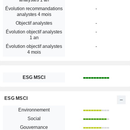
Évolution recommandations
-
analystes 4 mois
Objectif analystes
-
Évolution objectif analystes
-
1 an
Évolution objectif analystes
-
4 mois
ESG MSCI
ESG MSCI
Environnement
Social
Gouvernance