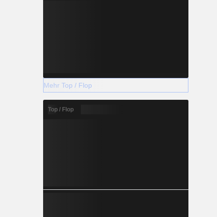
Mehr Top / Flop
Top / Flop