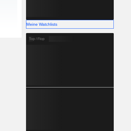
Meine Watchlists
Top / Flop