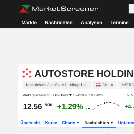
Märkte
Nachrichten
Analysen
Termine
AUTOSTORE HOLDIN
Nachrichten AutoStore Holdings Ltd.
Aktien
A3C5A
Markt geschlossen -
Oslo Bors
16:45:00 07.08.2026
% 5 
12.56
+1.29%
NOK
+4.
Übersicht
Kurse
Charts
Nachrichten
Untern