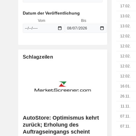
17.02.
Datum der Veröffentlichung
13.02.
Vom
Bis
13.02.
12.02.
12.02.
12.02.
Schlagzeilen
12.02.
12.02.
16.01.
26.11.
11.11.
07.11.
AutoStore: Optimismus kehrt
zurück; Erholung des
07.11.
Auftragseingangs scheint