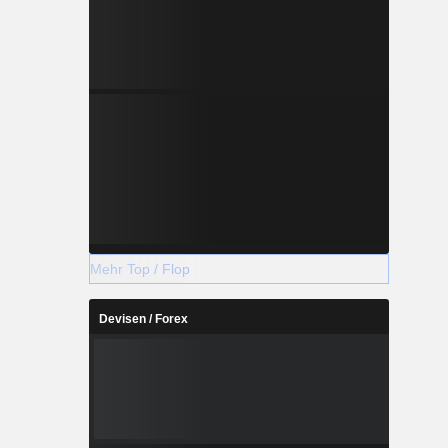
Mehr Top / Flop
Devisen / Forex