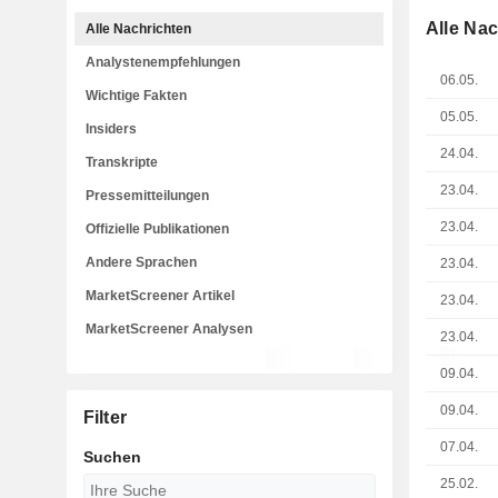
Alle Na
Alle Nachrichten
Analystenempfehlungen
06.05.
Wichtige Fakten
05.05.
Insiders
24.04.
Transkripte
23.04.
Pressemitteilungen
23.04.
Offizielle Publikationen
Andere Sprachen
23.04.
MarketScreener Artikel
23.04.
MarketScreener Analysen
23.04.
09.04.
09.04.
Filter
07.04.
Suchen
25.02.