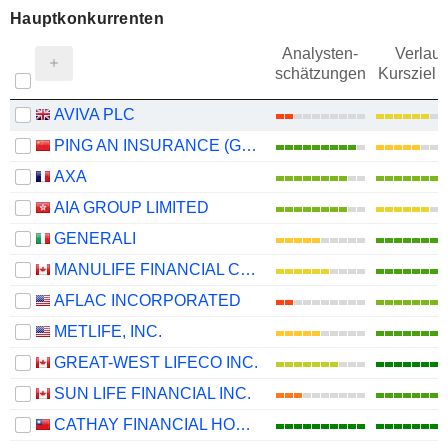
Hauptkonkurrenten
Analysten-
Verlauf
schätzungen
Kursziel 
AVIVA PLC
PING AN INSURANCE (GROUP) COMPANY OF CHINA, LTD.
AXA
AIA GROUP LIMITED
GENERALI
MANULIFE FINANCIAL CORPORATION
AFLAC INCORPORATED
METLIFE, INC.
GREAT-WEST LIFECO INC.
SUN LIFE FINANCIAL INC.
CATHAY FINANCIAL HOLDING CO., LTD.