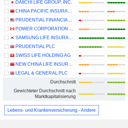
DAIICHI LIFE GROUP, INC.
CHINA PACIFIC INSURANCE (GROUP) CO., LTD.
PRUDENTIAL FINANCIAL, INC.
POWER CORPORATION OF CANADA
SAMSUNG LIFE INSURANCE CO., LTD.
PRUDENTIAL PLC
SWISS LIFE HOLDING AG
NEW CHINA LIFE INSURANCE COMPANY LTD.
LEGAL & GENERAL PLC
Durchschnitt
Gewichteter Durchschnitt nach
Marktkapitalisierung
Lebens- und Krankenversicherung - Andere