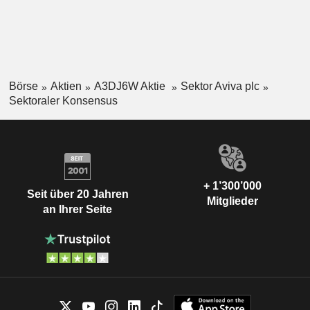
Börse
Aktien
A3DJ6W Aktie
Sektor Aviva plc
Sektoraler Konsensus
+ 1’300’000
Seit über 20 Jahren
Mitglieder
an Ihrer Seite