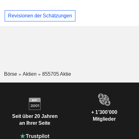
Revisionen der Schätzungen
Börse
Aktien
855705 Aktie
+ 1’300’000
Seit über 20 Jahren
Mitglieder
an Ihrer Seite