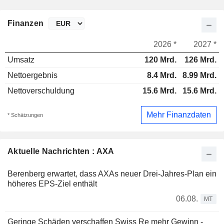
Finanzen
2026 *
2027 *
Umsatz
120 Mrd.
126 Mrd.
Nettoergebnis
8.4 Mrd.
8.99 Mrd.
Nettoverschuldung
15.6 Mrd.
15.6 Mrd.
Mehr Finanzdaten
* Schätzungen
Aktuelle Nachrichten : AXA
Berenberg erwartet, dass AXAs neuer Drei-Jahres-Plan ein
höheres EPS-Ziel enthält
06.08.
MT
Geringe Schäden verschaffen Swiss Re mehr Gewinn -