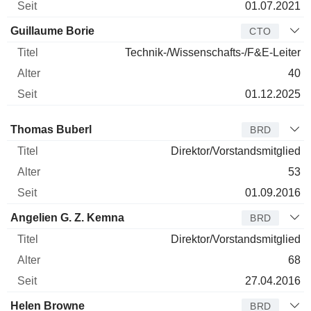
01.07.2021
Guillaume Borie
CTO
Technik-/Wissenschafts-/F&E-Leiter
40
01.12.2025
Verwaltungsratsmitglied
Titel
Alter
Seit
Thomas Buberl
BRD
Direktor/Vorstandsmitglied
53
01.09.2016
Angelien G. Z. Kemna
BRD
Direktor/Vorstandsmitglied
68
27.04.2016
Helen Browne
BRD