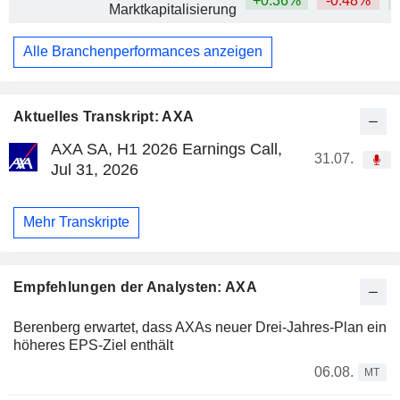
+0.36%
-0.48%
+
Marktkapitalisierung
Alle Branchenperformances anzeigen
Aktuelles Transkript: AXA
AXA SA, H1 2026 Earnings Call,
31.07.
Jul 31, 2026
Mehr Transkripte
Empfehlungen der Analysten: AXA
Berenberg erwartet, dass AXAs neuer Drei-Jahres-Plan ein
höheres EPS-Ziel enthält
06.08.
MT