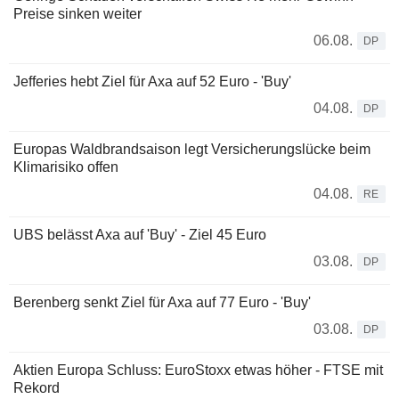
Preise sinken weiter
06.08.
DP
Jefferies hebt Ziel für Axa auf 52 Euro - 'Buy'
04.08.
DP
Europas Waldbrandsaison legt Versicherungslücke beim
Klimarisiko offen
04.08.
RE
UBS belässt Axa auf 'Buy' - Ziel 45 Euro
03.08.
DP
Berenberg senkt Ziel für Axa auf 77 Euro - 'Buy'
03.08.
DP
Aktien Europa Schluss: EuroStoxx etwas höher - FTSE mit
Rekord