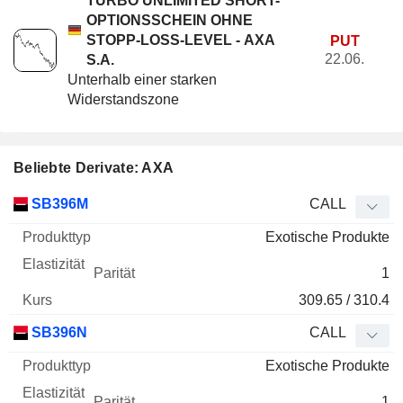
TURBO UNLIMITED SHORT-
OPTIONSSCHEIN OHNE
STOPP-LOSS-LEVEL - AXA
PUT
22.06.
S.A.
Unterhalb einer starken
Widerstandszone
Beliebte Derivate: AXA
WKN
Typ
Produkttyp
Elastizität
Parität
Kurs
SB396M
CALL
Exotische Produkte
1
309.65 / 310.4
SB396N
CALL
Exotische Produkte
1