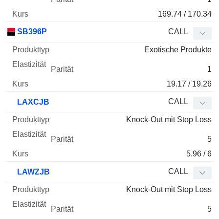
169.74 / 170.34
SB396P
CALL
Exotische Produkte
1
19.17 / 19.26
CALL
LAXCJB
Knock-Out mit Stop Loss
5
5.96 / 6
CALL
LAWZJB
Knock-Out mit Stop Loss
5