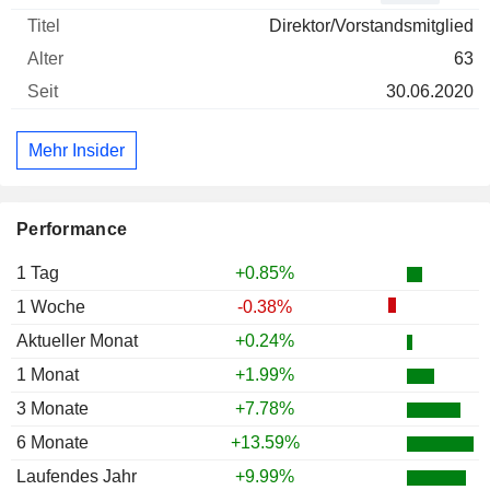
Direktor/Vorstandsmitglied
63
30.06.2020
Mehr Insider
Performance
1 Tag
+0.85%
1 Woche
-0.38%
Aktueller Monat
+0.24%
1 Monat
+1.99%
3 Monate
+7.78%
6 Monate
+13.59%
Laufendes Jahr
+9.99%