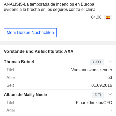
ANÁLISIS-La temporada de incendios en Europa
evidencia la brecha en los seguros contra el clima
04.08.
Mehr Börsen-Nachrichten
Vorstände und Aufsichtsräte: AXA
Manager
Titel
Alter
Seit
Thomas Buberl
CEO
Vorstandsvorsitzender
53
01.09.2016
Albam de Mailly Nesle
DFI
Finanzdirektor/CFO
-