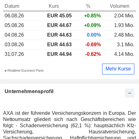
Datum
Kurs
%
Volumen
06.08.26
EUR 45.05
+0.85%
2.04 Mio.
05.08.26
EUR 44.67
+0.09%
1.93 Mio.
04.08.26
EUR 44.63
0.00%
2.48 Mio.
03.08.26
EUR 44.63
-0.69%
3.1 Mio.
31.07.26
EUR 44.94
-0.62%
4.14 Mio.
Mehr Kurse
Realtime Euronext Paris
Unternehmensprofil
AXA ist der führende Versicherungskonzern in Europa. Der
Nettoumsatz gliedert sich nach Geschäftsbereichen wie
folgt: - Schadenversicherung (62,1 %): hauptsächlich Kfz-
Versicherung, Hausratversicherung,
Sachschadenversicherung, Haftpflichtversicherung und