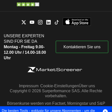
UNSERE EXPERTEN
SIND FÜR SIE DA
Montag - Freitag 9.00-
Kontaktieren Sie uns
12.00 Uhr / 14.00-18.00
Uhr
Impressum
Cookie-Einstellungen
Über uns
Copyright © 2026 Surperformance SAS. Alle Rechte
vorbehalten.
Börsenkurse werden von Factset, Morningstar und S&P
Capital IQ zur Verfügung gestellt
Die besten Tools - exklusiv für unsere Abonnenten - um die