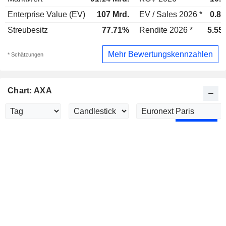
Enterprise Value (EV)
107 Mrd.
EV / Sales 2026 *
0.89
Streubesitz
77.71%
Rendite 2026 *
5.55
Mehr Bewertungskennzahlen
* Schätzungen
Chart: AXA