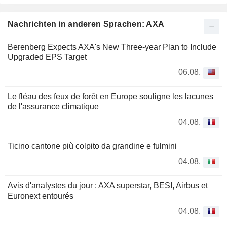
Nachrichten in anderen Sprachen: AXA
Berenberg Expects AXA's New Three-year Plan to Include
Upgraded EPS Target
06.08.
Le fléau des feux de forêt en Europe souligne les lacunes
de l'assurance climatique
04.08.
Ticino cantone più colpito da grandine e fulmini
04.08.
Avis d'analystes du jour : AXA superstar, BESI, Airbus et
Euronext entourés
04.08.