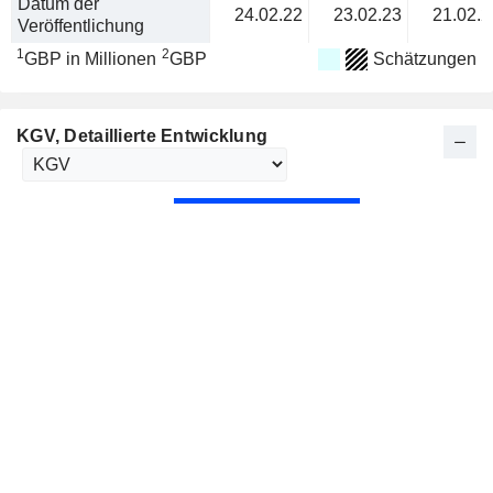
Datum der
24.02.22
23.02.23
21.02.2
Veröffentlichung
1
2
GBP in Millionen
GBP
Schätzungen
KGV
, Detaillierte Entwicklung