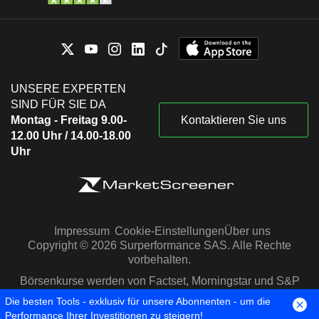
UNSERE EXPERTEN
SIND FÜR SIE DA
Montag - Freitag 9.00-
Kontaktieren Sie uns
12.00 Uhr / 14.00-18.00
Uhr
Impressum
Cookie-Einstellungen
Über uns
Copyright © 2026 Surperformance SAS. Alle Rechte
vorbehalten.
Börsenkurse werden von Factset, Morningstar und S&P
Capital IQ zur Verfügung gestellt
Die besten Tools - exklusiv für unsere Abonnenten - um die
Performance Ihrer Investitionen zu steigern!