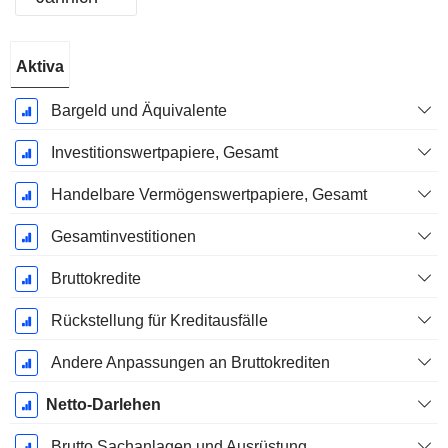
Ende d.
Aktiva
Geschäftsjahres:
Dezember
Bargeld und Äquivalente
Investitionswertpapiere, Gesamt
Handelbare Vermögenswertpapiere, Gesamt
Gesamtinvestitionen
Bruttokredite
Rückstellung für Kreditausfälle
Andere Anpassungen an Bruttokrediten
Netto-Darlehen
Brutto Sachanlagen und Ausrüstung