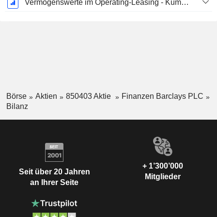
Vermögenswerte im Operating-Leasing - Kumulierte Abschreibung
Börse
Aktien
850403 Aktie
Finanzen Barclays PLC
Bilanz
+ 1’300’000
Seit über 20 Jahren
Mitglieder
an Ihrer Seite