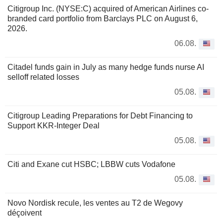
Citigroup Inc. (NYSE:C) acquired of American Airlines co-
branded card portfolio from Barclays PLC on August 6,
2026.
06.08.
Citadel funds gain in July as many hedge funds nurse AI
selloff related losses
05.08.
Citigroup Leading Preparations for Debt Financing to
Support KKR-Integer Deal
05.08.
Citi and Exane cut HSBC; LBBW cuts Vodafone
05.08.
Novo Nordisk recule, les ventes au T2 de Wegovy
déçoivent