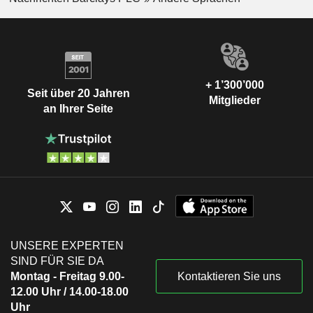
+ 1’300’000
Seit über 20 Jahren
Mitglieder
an Ihrer Seite
UNSERE EXPERTEN
SIND FÜR SIE DA
Montag - Freitag 9.00-
Kontaktieren Sie uns
12.00 Uhr / 14.00-18.00
Uhr