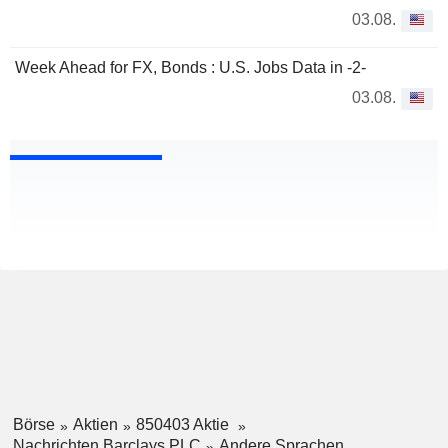
03.08.
Week Ahead for FX, Bonds : U.S. Jobs Data in -2-
03.08.
Börse
Aktien
850403 Aktie
Nachrichten Barclays PLC
Andere Sprachen