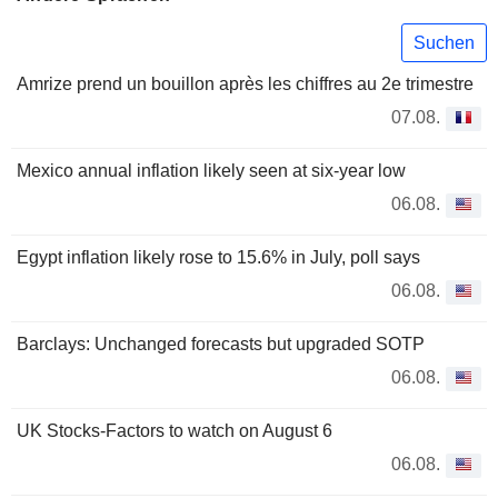
Suchen
Amrize prend un bouillon après les chiffres au 2e trimestre
07.08.
Mexico annual inflation likely seen at six-year low
06.08.
Egypt inflation likely rose to 15.6% in July, poll says
06.08.
Barclays: Unchanged forecasts but upgraded SOTP
06.08.
UK Stocks-Factors to watch on August 6
06.08.