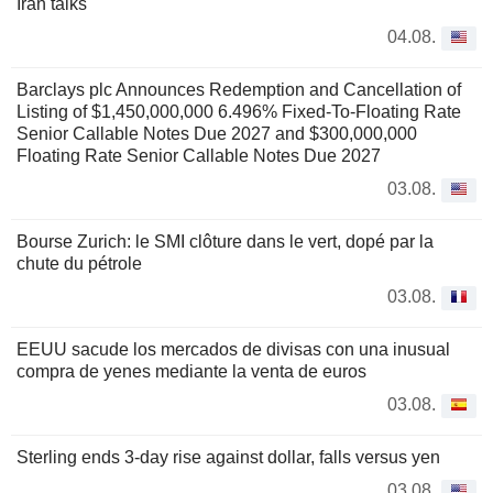
Iran talks
04.08.
Barclays plc Announces Redemption and Cancellation of
Listing of $1,450,000,000 6.496% Fixed-To-Floating Rate
Senior Callable Notes Due 2027 and $300,000,000
Floating Rate Senior Callable Notes Due 2027
03.08.
Bourse Zurich: le SMI clôture dans le vert, dopé par la
chute du pétrole
03.08.
EEUU sacude los mercados de divisas con una inusual
compra de yenes mediante la venta de euros
03.08.
Sterling ends 3-day rise against dollar, falls versus yen
03.08.