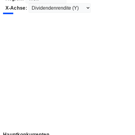
X-Achse:
Hauptkonkurrenten