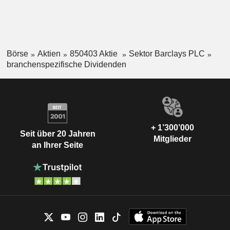
Börse
Aktien
850403 Aktie
Sektor Barclays PLC
branchenspezifische Dividenden
+ 1’300’000
Seit über 20 Jahren
Mitglieder
an Ihrer Seite