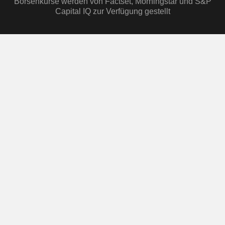
Börsenkurse werden von Factset, Morningstar und S&P
Capital IQ zur Verfügung gestellt