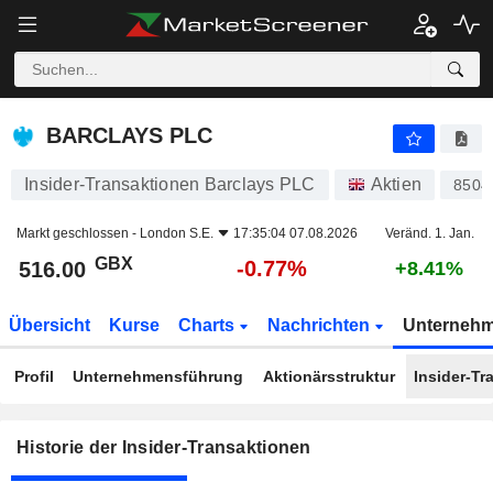
BARCLAYS PLC
BARCLAYS PLC
Insider-Transaktionen Barclays PLC
Aktien
8504
Markt geschlossen -
London S.E.
17:35:04 07.08.2026
Veränd. 1. Jan.
GBX
-0.77%
516.00
+8.41%
Übersicht
Kurse
Charts
Nachrichten
Unterneh
Profil
Unternehmensführung
Aktionärsstruktur
Insider-Tr
Historie der Insider-Transaktionen