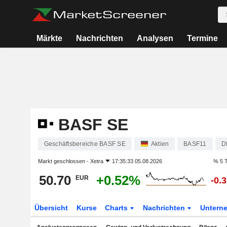
Märkte
Nachrichten
Analysen
Termine
BASF SE
Geschäftsbereiche BASF SE
Aktien
BASF11
D
Markt geschlossen -
Xetra
17:35:33 05.08.2026
% 5 
50.70
+0.52%
EUR
-0.
Übersicht
Kurse
Charts
Nachrichten
Untern