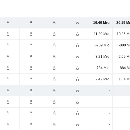
16.46 Mrd.
20.19 M
11.29 Mrd.
10.86 M
-709 Mio.
-880 M
3.21 Mrd.
2.69 M
784 Mio.
884 M
2.42 Mrd.
1.84 M
-
-
-
-