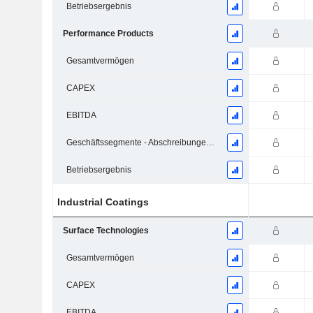
Betriebsergebnis
Performance Products
Gesamtvermögen
CAPEX
EBITDA
Geschäftssegmente - Abschreibungen und Wertminderungen
Betriebsergebnis
Industrial Coatings
Surface Technologies
Gesamtvermögen
CAPEX
EBITDA