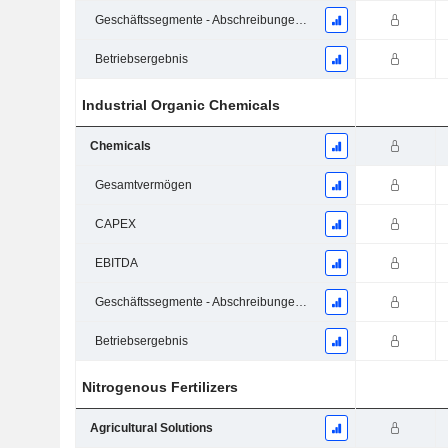
Geschäftssegmente - Abschreibungen und Wertminderungen
Betriebsergebnis
Industrial Organic Chemicals
Chemicals
Gesamtvermögen
CAPEX
EBITDA
Geschäftssegmente - Abschreibungen und Wertminderungen
Betriebsergebnis
Nitrogenous Fertilizers
Agricultural Solutions