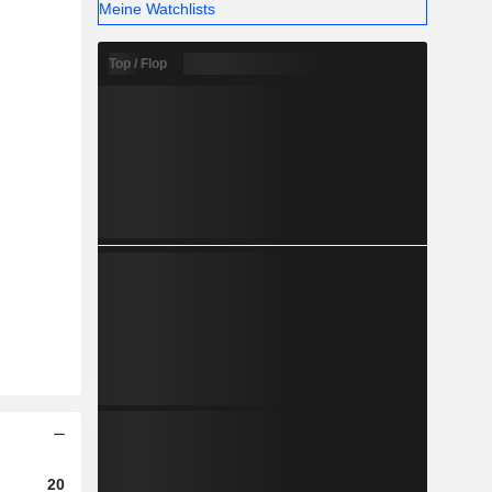
Meine Watchlists
Top / Flop
2023
2024
2025