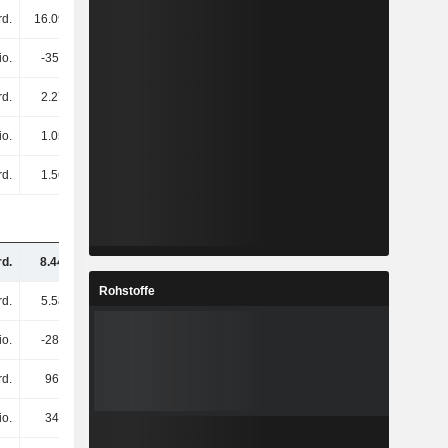
rd.
16.09 Mrd.
15.38 Mrd.
14.24 Mrd.
io.
-353 Mio.
-387 Mio.
-351 Mio.
rd.
2.27 Mrd.
1.94 Mrd.
2.08 Mrd.
io.
1.05 Mrd.
675 Mio.
583 Mio.
rd.
1.56 Mrd.
1.27 Mrd.
1.5 Mrd.
rd.
8.44 Mrd.
8.56 Mrd.
9.06 Mrd.
Rohstoffe
rd.
5.58 Mrd.
5.63 Mrd.
6.56 Mrd.
io.
-285 Mio.
-289 Mio.
-391 Mio.
rd.
965 Mio.
1.16 Mrd.
1.2 Mrd.
io.
349 Mio.
360 Mio.
448 Mio.