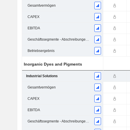
Gesamtvermögen
CAPEX
EBITDA
Geschäftssegmente - Abschreibungen und Wertminderungen
Betriebsergebnis
Inorganic Dyes and Pigments
Industrial Solutions
Gesamtvermögen
CAPEX
EBITDA
Geschäftssegmente - Abschreibungen und Wertminderungen