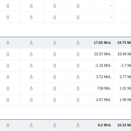
-
-
17.85 Mrd.
19.75 M
10.37 Mrd.
10.48 M
-1.16 Mrd.
-1.7 M
3.72 Mrd.
2.77 M
736 Mio.
1.01 M
2.97 Mrd.
1.96 M
8.2 Mrd.
10.32 M