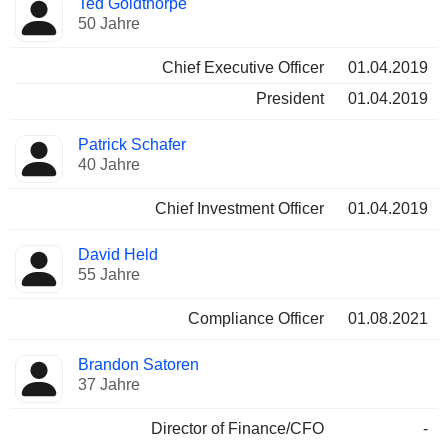
Ted Goldthorpe
Manager
Positionen
50 Jahre
Chief Executive Officer
01.04.2019
President
01.04.2019
Patrick Schafer
40 Jahre
Chief Investment Officer
01.04.2019
David Held
55 Jahre
Compliance Officer
01.08.2021
Brandon Satoren
37 Jahre
Director of Finance/CFO
-