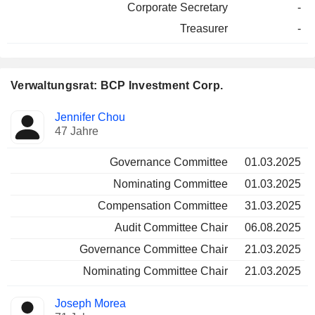
Corporate Secretary
-
Treasurer
-
Verwaltungsrat: BCP Investment Corp.
Verwaltungsratsmitglied
Ausschüsse
Jennifer Chou
47 Jahre
Governance Committee
01.03.2025
Nominating Committee
01.03.2025
Compensation Committee
31.03.2025
Audit Committee Chair
06.08.2025
Governance Committee Chair
21.03.2025
Nominating Committee Chair
21.03.2025
Joseph Morea