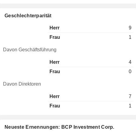
Geschlechterparität
Herr
9
Frau
1
Davon Geschäftsführung
Herr
4
Frau
0
Davon Direktoren
Herr
7
Frau
1
Neueste Ernennungen: BCP Investment Corp.