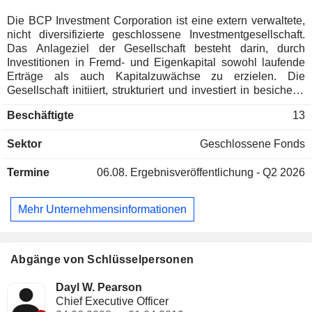
Die BCP Investment Corporation ist eine extern verwaltete,
nicht diversifizierte geschlossene Investmentgesellschaft.
Das Anlageziel der Gesellschaft besteht darin, durch
Investitionen in Fremd- und Eigenkapital sowohl laufende
Erträge als auch Kapitalzuwächse zu erzielen. Die
Gesellschaft initiiert, strukturiert und investiert in besicherte
befristete Darlehen, Anleihen oder Schuldverschreibungen
Beschäftigte
13
sowie Mezzanine-Finanzierungen, vorwiegend bei nicht
börsennotierten mittelständischen Unternehmen; sie kann
Sektor
Geschlossene Fonds
jedoch auch in andere Anlageformen investieren, wie
beispielsweise Darlehen an börsennotierte Unternehmen,
Termine
06.08.
Ergebnisveröffentlichung - Q2 2026
Hochzinsanleihen und notleidende Schuldtitel. Sie investiert
zudem in Schuldtitel und nachrangige Wertpapiere, die von
Collateralized Loan Obligation-Fonds begeben werden.
Mehr Unternehmensinformationen
Darüber hinaus kann die Gesellschaft von Zeit zu Zeit in
Aktien von nicht börsennotierten mittelständischen
Unternehmen investieren und im Zusammenhang mit ihren
Kreditinvestitionen auch Optionsscheine oder Optionen zum
Abgänge von Schlüsselpersonen
Erwerb von Stammaktien erhalten. Ihr Anlageberater ist
Sierra Crest Investment Management LLC.
Dayl W. Pearson
Chief Executive Officer