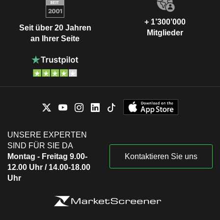
+ 1’300’000
Seit über 20 Jahren
Mitglieder
an Ihrer Seite
UNSERE EXPERTEN
SIND FÜR SIE DA
Montag - Freitag 9.00-
Kontaktieren Sie uns
12.00 Uhr / 14.00-18.00
Uhr