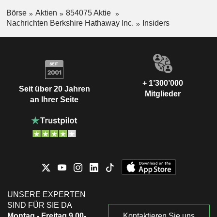
Börse
Aktien
854075 Aktie
Nachrichten Berkshire Hathaway Inc.
Insiders
+ 1’300’000
Seit über 20 Jahren
Mitglieder
an Ihrer Seite
UNSERE EXPERTEN
SIND FÜR SIE DA
Montag - Freitag 9.00-
Kontaktieren Sie uns