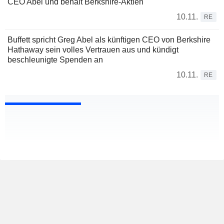
CEO Abel und behält Berkshire-Aktien
10.11.
RE
Buffett spricht Greg Abel als künftigen CEO von Berkshire
Hathaway sein volles Vertrauen aus und kündigt
beschleunigte Spenden an
10.11.
RE