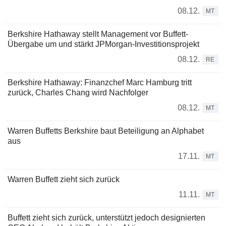
08.12.
MT
Berkshire Hathaway stellt Management vor Buffett-
Übergabe um und stärkt JPMorgan-Investitionsprojekt
08.12.
RE
Berkshire Hathaway: Finanzchef Marc Hamburg tritt
zurück, Charles Chang wird Nachfolger
08.12.
MT
Warren Buffetts Berkshire baut Beteiligung an Alphabet
aus
17.11.
MT
Warren Buffett zieht sich zurück
11.11.
MT
Buffett zieht sich zurück, unterstützt jedoch designierten