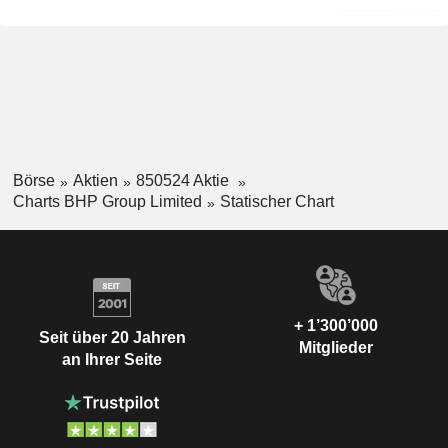
Börse
Aktien
850524 Aktie
Charts BHP Group Limited
Statischer Chart
+ 1’300’000
Seit über 20 Jahren
Mitglieder
an Ihrer Seite