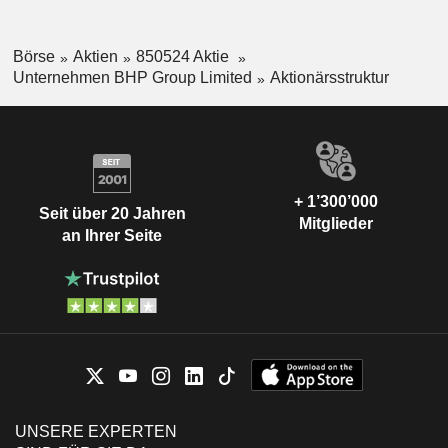
Börse
Aktien
850524 Aktie
Unternehmen BHP Group Limited
Aktionärsstruktur
+ 1’300’000
Seit über 20 Jahren
Mitglieder
an Ihrer Seite
UNSERE EXPERTEN