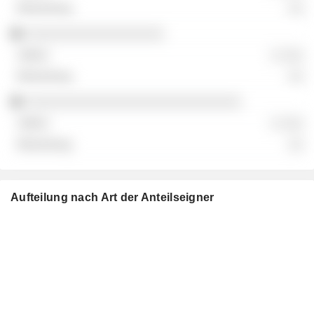
░░
░░░░░░░░░░░░░░░░░░
░ ░░░
░░
░░░░░░░░░░░░░░░░░░░░░░░░░░░░
░ ░░░
░░
Aufteilung nach Art der Anteilseigner