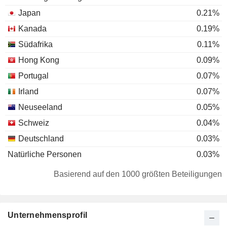
Japan
0.21%
Kanada
0.19%
Südafrika
0.11%
Hong Kong
0.09%
Portugal
0.07%
Irland
0.07%
Neuseeland
0.05%
Schweiz
0.04%
Deutschland
0.03%
Natürliche Personen
0.03%
Luxemburg
0.02%
Basierend auf den 1000 größten Beteiligungen
Singapur
0.02%
Italien
0.01%
Unternehmensprofil
Norwegen
0.01%