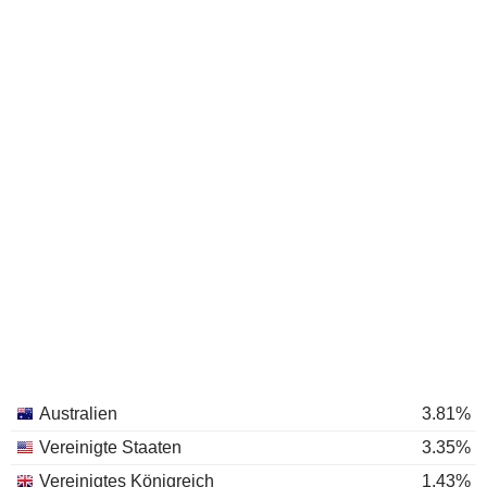
Australien
3.81%
Vereinigte Staaten
3.35%
Vereinigtes Königreich
1.43%