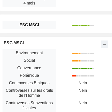
4 mois
ESG MSCI
ESG MSCI
Environnement
Social
Gouvernance
Polémique
Controverses Ethiques
Nein
Controverses sur les droits
Nein
de l'Homme
Controverses Subventions
Nein
fiscales