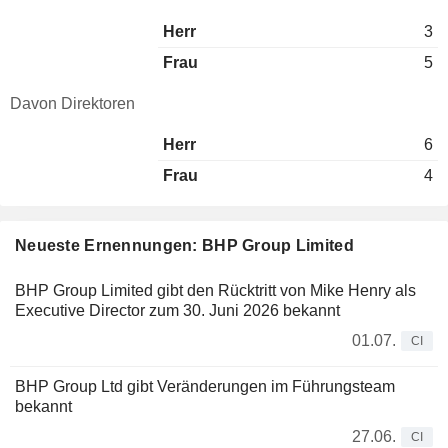
Herr
3
Frau
5
Davon Direktoren
Herr
6
Frau
4
Neueste Ernennungen: BHP Group Limited
BHP Group Limited gibt den Rücktritt von Mike Henry als
Executive Director zum 30. Juni 2026 bekannt
01.07.
CI
BHP Group Ltd gibt Veränderungen im Führungsteam
bekannt
27.06.
CI