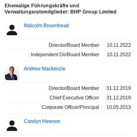
Ehemalige Führungskräfte und
Verwaltungsratsmitglieder: BHP Group Limited
Besetzte
Malcolm Broomhead
Insider
Positionen
Director/Board Member
10.11.2022
Independent Dir/Board Member
10.11.2022
Andrew Mackenzie
Director/Board Member
31.12.2019
Chief Executive Officer
31.12.2019
Corporate Officer/Principal
10.05.2013
Carolyn Hewson