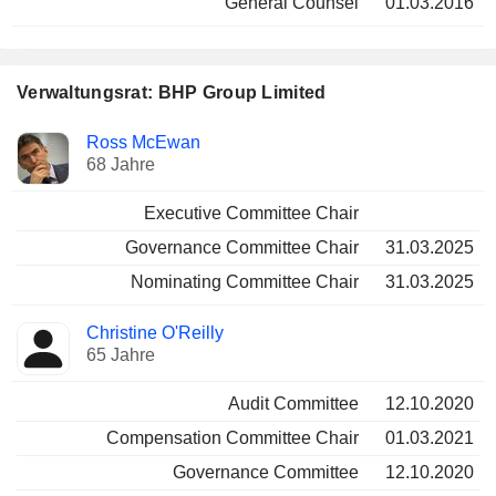
General Counsel
01.03.2016
Verwaltungsrat: BHP Group Limited
Verwaltungsratsmitglied
Ausschüsse
Ross McEwan
68 Jahre
Executive Committee Chair
Governance Committee Chair
31.03.2025
Nominating Committee Chair
31.03.2025
Christine O'Reilly
65 Jahre
Audit Committee
12.10.2020
Compensation Committee Chair
01.03.2021
Governance Committee
12.10.2020