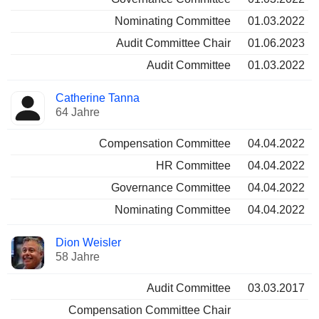
Nominating Committee
01.03.2022
Audit Committee Chair
01.06.2023
Audit Committee
01.03.2022
Catherine Tanna
64 Jahre
Compensation Committee
04.04.2022
HR Committee
04.04.2022
Governance Committee
04.04.2022
Nominating Committee
04.04.2022
Dion Weisler
58 Jahre
Audit Committee
03.03.2017
Compensation Committee Chair