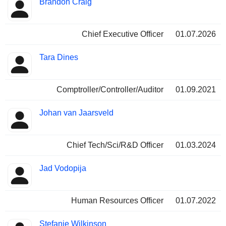
Brandon Craig
Manager
Positionen
Chief Executive Officer
01.07.2026
Tara Dines
Comptroller/Controller/Auditor
01.09.2021
Johan van Jaarsveld
Chief Tech/Sci/R&D Officer
01.03.2024
Jad Vodopija
Human Resources Officer
01.07.2022
Stefanie Wilkinson