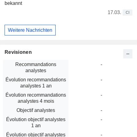
bekannt
17.03.
CI
Weitere Nachrichten
Revisionen
Recommandations
-
analystes
Évolution recommandations
-
analystes 1 an
Évolution recommandations
-
analystes 4 mois
Objectif analystes
-
Évolution objectif analystes
-
1 an
Évolution objectif analystes
-