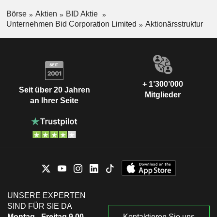
Börse
Aktien
BID Aktie
Unternehmen Bid Corporation Limited
Aktionärsstruktur
+ 1’300’000
Seit über 20 Jahren
Mitglieder
an Ihrer Seite
UNSERE EXPERTEN
SIND FÜR SIE DA
Montag - Freitag 9.00-
Kontaktieren Sie uns