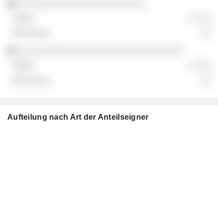
░░░░░░░░░░░░░░░░░░░░░░░░
░ ░░░
░░
░░░░░░░░░░░░░░░░░░░░░░░░░░░░░░░
░ ░░░
░░
Aufteilung nach Art der Anteilseigner