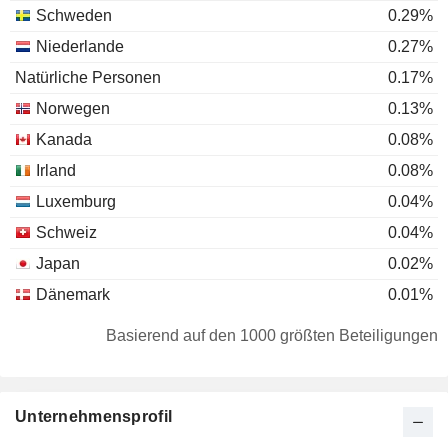
Schweden
0.29%
Niederlande
0.27%
Natürliche Personen
0.17%
Norwegen
0.13%
Kanada
0.08%
Irland
0.08%
Luxemburg
0.04%
Schweiz
0.04%
Japan
0.02%
Dänemark
0.01%
Basierend auf den 1000 größten Beteiligungen
Unternehmensprofil