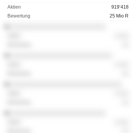
919’418
25 Mio R
░░░░░░░░░░░░░░░░░░░░░░░░░░░░░
░ ░░░
░░
░░░░░░░░░░░░░░░░░░░░░░░░░░░░░░░
░ ░░░
░░
░░░░░░░░░░░░░░░░░░░░░░░░░░░░░░░░░░
░ ░░░
░░
░░░░░░░░░░░░░░░░░░░░░░░░░░░░░
░ ░░░
░░