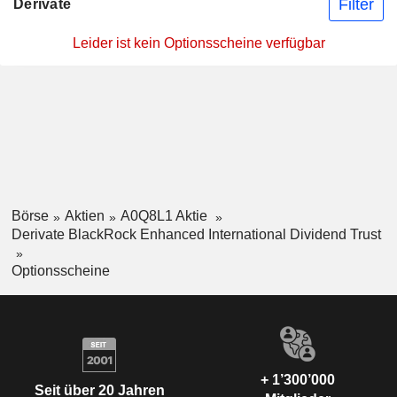
Filter
Derivate
Leider ist kein Optionsscheine verfügbar
Börse
Aktien
A0Q8L1 Aktie
Derivate BlackRock Enhanced International Dividend Trust
Optionsscheine
+ 1’300’000
Seit über 20 Jahren