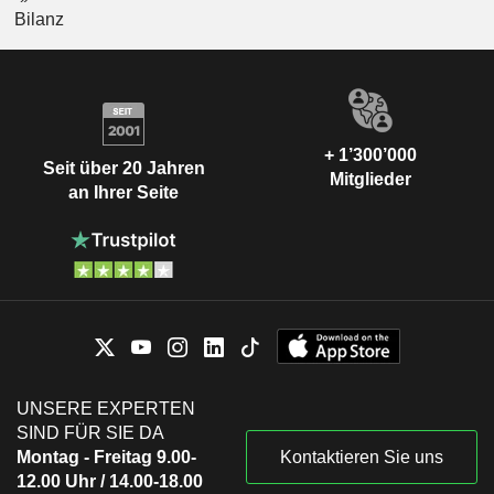
Bilanz
+ 1’300’000
Seit über 20 Jahren
Mitglieder
an Ihrer Seite
UNSERE EXPERTEN
SIND FÜR SIE DA
Montag - Freitag 9.00-
Kontaktieren Sie uns
12.00 Uhr / 14.00-18.00