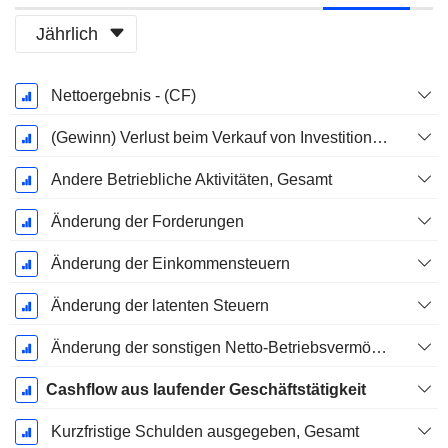
Jährlich
Ende d.
Nettoergebnis - (CF)
Geschäftsjahres:
Dezember
(Gewinn) Verlust beim Verkauf von Investitionen - (CF)
Andere Betriebliche Aktivitäten, Gesamt
Änderung der Forderungen
Änderung der Einkommensteuern
Änderung der latenten Steuern
Änderung der sonstigen Netto-Betriebsvermögen
Cashflow aus laufender Geschäftstätigkeit
Kurzfristige Schulden ausgegeben, Gesamt