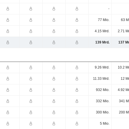
-
77 Mio.
63 M
4.15 Mrd.
2.71 M
139 Mrd.
137 Mr
9.26 Mrd.
10.2 M
11.33 Mrd.
12 M
932 Mio.
4.92 M
332 Mio.
341 M
300 Mio.
200 M
5 Mio.