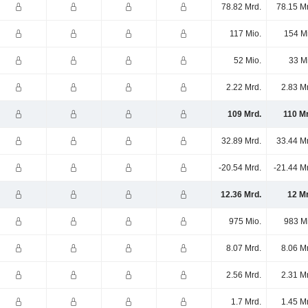
78.82 Mrd.
78.15 M
117 Mio.
154 M
52 Mio.
33 M
2.22 Mrd.
2.83 M
109 Mrd.
110 Mr
32.89 Mrd.
33.44 M
-20.54 Mrd.
-21.44 M
12.36 Mrd.
12 Mr
975 Mio.
983 M
8.07 Mrd.
8.06 M
2.56 Mrd.
2.31 M
1.7 Mrd.
1.45 M