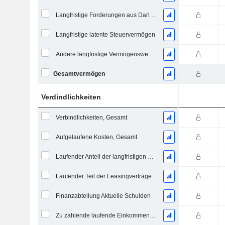
Langfristige Forderungen aus Darlehen
Langfristige latente Steuervermögen
Andere langfristige Vermögenswerte, Gesamt
Gesamtvermögen
Verdindlichkeiten
Verbindlichkeiten, Gesamt
Aufgelaufene Kosten, Gesamt
Laufender Anteil der langfristigen Verschuldung
Laufender Teil der Leasingverträge
Finanzabteilung Aktuelle Schulden
Zu zahlende laufende Einkommensteuern