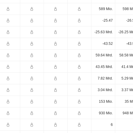
589 Mio.
598 M
-25.47
-26
-25.63 Mrd.
-26.25 M
-43.52
-43
59.64 Mrd.
58.58 M
43.45 Mrd.
41.4 M
7.82 Mrd.
5.29 M
3.04 Mrd.
3.37 M
153 Mio.
35 M
930 Mio.
948 M
6