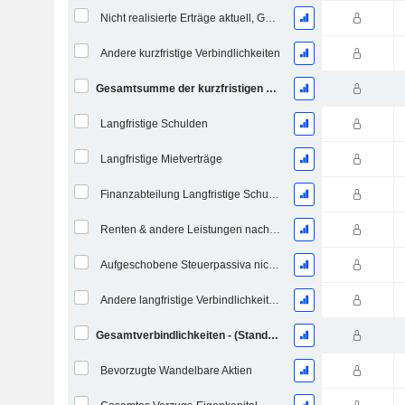
Nicht realisierte Erträge aktuell, Gesamt
Andere kurzfristige Verbindlichkeiten
Gesamtsumme der kurzfristigen Verbindlichkeiten
Langfristige Schulden
Langfristige Mietverträge
Finanzabteilung Langfristige Schulden
Renten & andere Leistungen nach dem Ruhestand
Aufgeschobene Steuerpassiva nicht aktuell
Andere langfristige Verbindlichkeiten
Gesamtverbindlichkeiten - (Standard / Utility Vorlage)
Bevorzugte Wandelbare Aktien