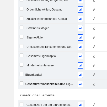
Gesamtes Vorzugs-Eigenkapital
Ordentliche Aktien, Gesamt
Zusätzlich eingezahltes Kapital
Gewinnrücklagen
Eigene Aktien
Umfassendes Einkommen und Sonstiges
Gesamtes Eigenkapital
Minderheitsinteressen
Eigenkapital
Gesamtverbindlichkeiten und Eigenkapital
Zusätzliche Elemente
Gesamtzahl der am Einreichungsdatum ausstehenden Aktien