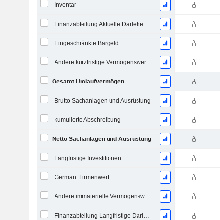
Inventar
Finanzabteilung Aktuelle Darlehen und Leasingverträge
Eingeschränkte Bargeld
Andere kurzfristige Vermögenswerte, Gesamt
Gesamt Umlaufvermögen
Brutto Sachanlagen und Ausrüstung
kumulierte Abschreibung
Netto Sachanlagen und Ausrüstung
Langfristige Investitionen
German: Firmenwert
Andere immaterielle Vermögenswerte, Gesamt
Finanzabteilung Langfristige Darlehen und Leasing