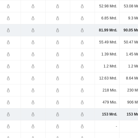
52.98 Mrd.
53.08 M
6.85 Mrd.
9.3 M
81.99 Mrd.
90.05 M
55.49 Mrd.
50.47 M
1.39 Mrd.
1.45 M
1.2 Mrd.
1.2 M
12.63 Mrd.
8.64 M
218 Mio.
230 M
479 Mio.
906 M
153 Mrd.
153 Mr
-