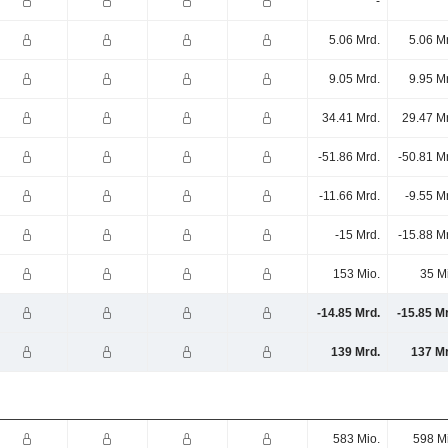
-
5.06 Mrd.
5.06 M
9.05 Mrd.
9.95 M
34.41 Mrd.
29.47 M
-51.86 Mrd.
-50.81 M
-11.66 Mrd.
-9.55 M
-15 Mrd.
-15.88 M
153 Mio.
35 M
-14.85 Mrd.
-15.85 M
139 Mrd.
137 Mr
583 Mio.
598 M