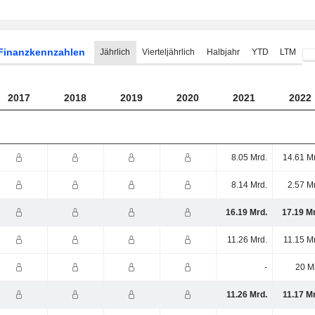
Finanzkennzahlen
Jährlich
Vierteljährlich
Halbjahr
YTD
LTM
2017
2018
2019
2020
2021
2022
8.05 Mrd.
14.61 M
8.14 Mrd.
2.57 M
16.19 Mrd.
17.19 M
11.26 Mrd.
11.15 M
-
20 M
11.26 Mrd.
11.17 M