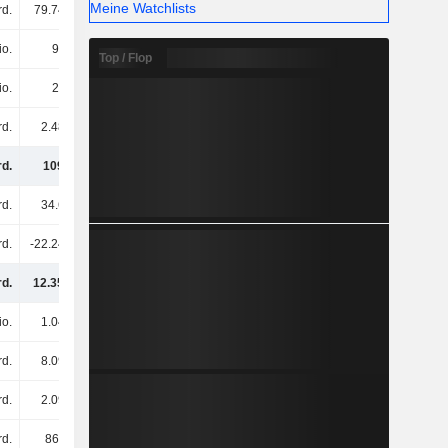
Meine Watchlists
rd.
79.74 Mrd.
87.55 Mrd.
84.68 Mrd.
io.
99 Mio.
207 Mio.
-
Top / Flop
io.
22 Mio.
21 Mio.
742 Mio.
rd.
2.48 Mrd.
2.94 Mrd.
2.28 Mrd.
d.
109 Mrd.
128 Mrd.
128 Mrd.
rd.
34.6 Mrd.
36.32 Mrd.
41.1 Mrd.
rd.
-22.24 Mrd.
-22.92 Mrd.
-23.61 Mrd.
d.
12.35 Mrd.
13.4 Mrd.
17.48 Mrd.
io.
1.04 Mrd.
999 Mio.
1.05 Mrd.
rd.
8.09 Mrd.
8.08 Mrd.
17.28 Mrd.
rd.
2.09 Mrd.
1.96 Mrd.
1.57 Mrd.
rd.
860 Mio.
314 Mio.
241 Mio.