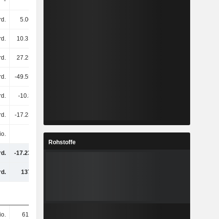
-
-
6 Mio.
6 Mio.
rd.
5.06 Mrd.
5.06 Mrd.
5.06 Mrd.
rd.
10.31 Mrd.
18.96 Mrd.
21.44 Mrd.
rd.
27.25 Mrd.
15.36 Mrd.
17.25 Mrd.
rd.
-49.55 Mrd.
-32.39 Mrd.
-28.03 Mrd.
rd.
-10.3 Mrd.
-10.92 Mrd.
-10.28 Mrd.
rd.
-17.23 Mrd.
-3.91 Mrd.
5.45 Mrd.
io.
5 Mio.
-6 Mio.
3 Mio.
Rohstoffe
rd.
-17.23 Mrd.
-3.91 Mrd.
5.46 Mrd.
d.
137 Mrd.
156 Mrd.
168 Mrd.
io.
610 Mio.
750 Mio.
785 Mio.