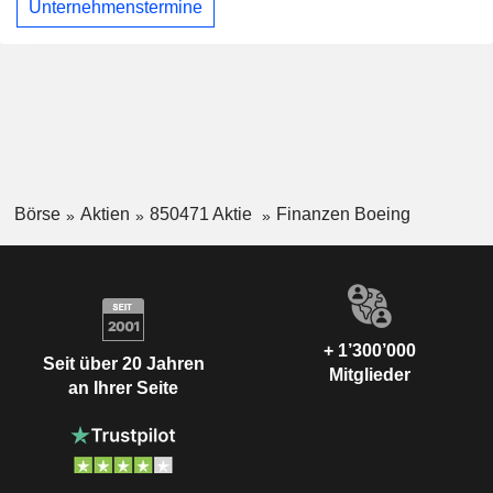
Unternehmenstermine
Börse
Aktien
850471 Aktie
Finanzen Boeing
+ 1’300’000
Seit über 20 Jahren
Mitglieder
an Ihrer Seite