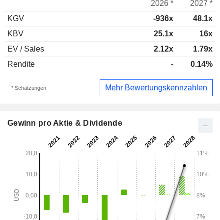
2026 *
2027 *
KGV
-936x
48.1x
KBV
25.1x
16x
EV / Sales
2.12x
1.79x
Rendite
-
0.14%
Mehr Bewertungskennzahlen
* Schätzungen
Gewinn pro Aktie & Dividende