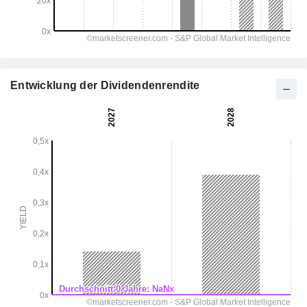
Entwicklung der Dividendenrendite