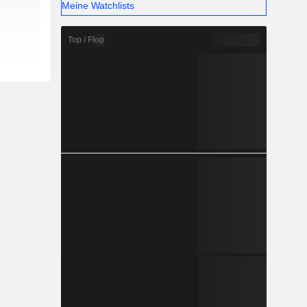
Meine Watchlists
Top / Flop