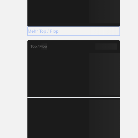
Mehr Top / Flop
Top / Flop