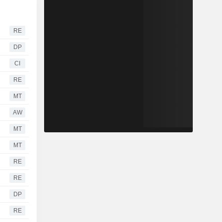
RE
DP
CI
RE
MT
AW
MT
MT
RE
RE
DP
RE