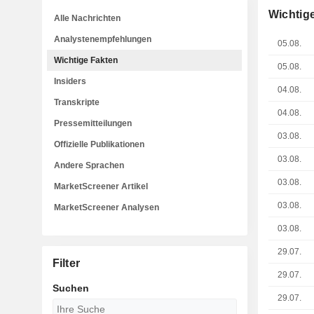
Wichtig
Alle Nachrichten
Analystenempfehlungen
05.08.
Wichtige Fakten
05.08.
Insiders
04.08.
Transkripte
04.08.
Pressemitteilungen
03.08.
Offizielle Publikationen
03.08.
Andere Sprachen
03.08.
MarketScreener Artikel
03.08.
MarketScreener Analysen
03.08.
29.07.
Filter
29.07.
Suchen
29.07.