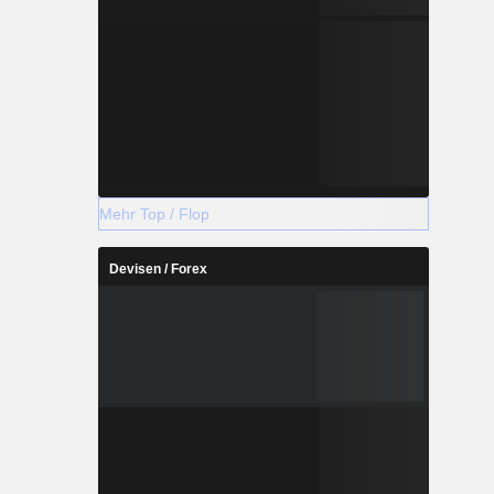
Mehr Top / Flop
Devisen / Forex