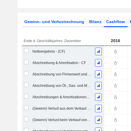
Gewinn- und Verlustrechnung
Bilanz
Cashflow
2016
Ende d. Geschäftsjahres: Dezember
Nettoergebnis - (CF)
Abschreibung & Amortisation - CF
Abschreibung von Firmenwert und immateriellen Vermögenswerten - (CF) - (Modellspezifisch)
Abschreibung von Öl-, Gas- und Mineralienbesitztümern - (CF)
Abschreibungen & Amortisationen, Gesamt - CF
(Gewinn) Verlust aus dem Verkauf eines Vermögenswerts
(Gewinn) Verlust beim Verkauf von Investitionen - (CF)