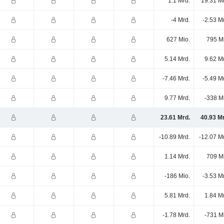
1.1 Mrd.
19.31 M
-4 Mrd.
-2.53 M
627 Mio.
795 M
5.14 Mrd.
9.62 M
-7.46 Mrd.
-5.49 M
9.77 Mrd.
-338 M
23.61 Mrd.
40.93 M
-10.89 Mrd.
-12.07 M
1.14 Mrd.
709 M
-186 Mio.
-3.53 M
5.81 Mrd.
1.84 M
-1.78 Mrd.
-731 M