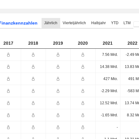
Finanzkennzahlen
Jährlich
Vierteljährlich
Halbjahr
YTD
LTM
2017
2018
2019
2020
2021
2022
7.56 Mrd.
-2.49 M
14.38 Mrd.
13.83 M
427 Mio.
491 M
-2.29 Mrd.
-583 M
12.52 Mrd.
13.74 M
-1.65 Mrd.
8.32 M
-