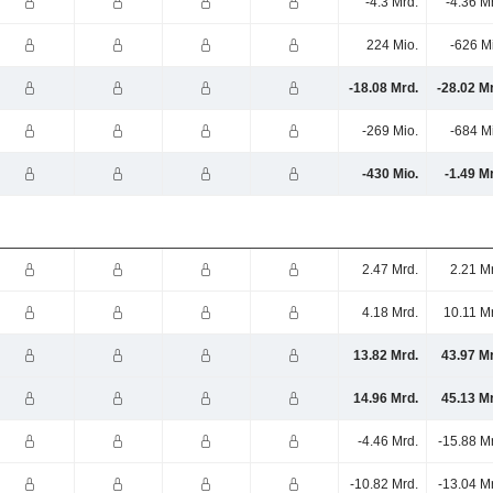
-4.3 Mrd.
-4.36 M
224 Mio.
-626 M
-18.08 Mrd.
-28.02 M
-269 Mio.
-684 M
-430 Mio.
-1.49 M
2.47 Mrd.
2.21 M
4.18 Mrd.
10.11 M
13.82 Mrd.
43.97 M
14.96 Mrd.
45.13 M
-4.46 Mrd.
-15.88 M
-10.82 Mrd.
-13.04 M