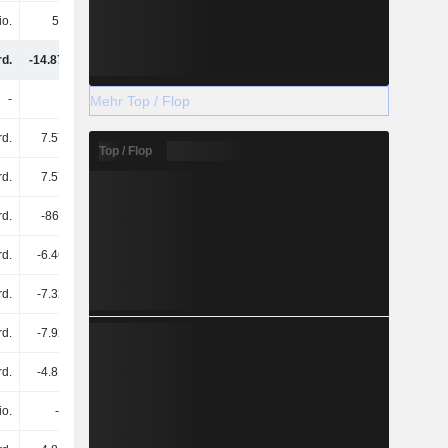
io.
55 Mio.
81 Mio.
173 Mio.
rd.
-14.87 Mrd.
-13.25 Mrd.
-11.5 Mrd.
-
-
-
-
Mehr Top / Flop
rd.
7.57 Mrd.
10.66 Mrd.
2.72 Mrd.
Top / Flop
rd.
7.57 Mrd.
10.66 Mrd.
2.72 Mrd.
rd.
-861 Mio.
-2.97 Mrd.
-343 Mio.
rd.
-6.46 Mrd.
-5.8 Mrd.
-8.79 Mrd.
rd.
-7.32 Mrd.
-8.77 Mrd.
-9.13 Mrd.
rd.
-7.92 Mrd.
-7.15 Mrd.
-4.49 Mrd.
rd.
-4.81 Mrd.
-5 Mrd.
-5.06 Mrd.
io.
-1 Mio.
-1 Mio.
-1 Mio.