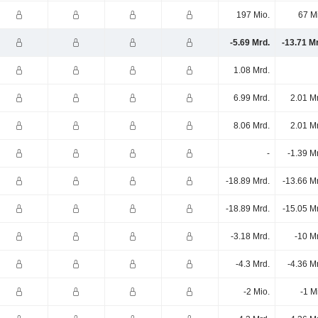
197 Mio.
67 M
-5.69 Mrd.
-13.71 M
1.08 Mrd.
6.99 Mrd.
2.01 M
8.06 Mrd.
2.01 M
-
-1.39 M
-18.89 Mrd.
-13.66 M
-18.89 Mrd.
-15.05 M
-3.18 Mrd.
-10 M
-4.3 Mrd.
-4.36 M
-2 Mio.
-1 M