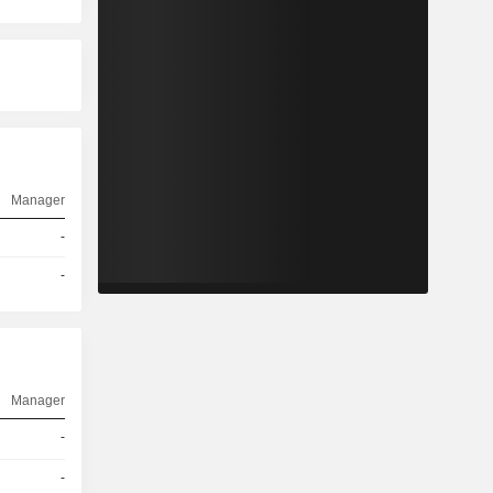
Manager
-
-
Manager
-
-