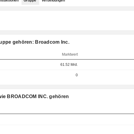
ansaktionen
Gruppe
Verbindungen
ruppe gehören: Broadcom Inc.
Marktwert
61.52 Mrd.
0
e wie BROADCOM INC. gehören