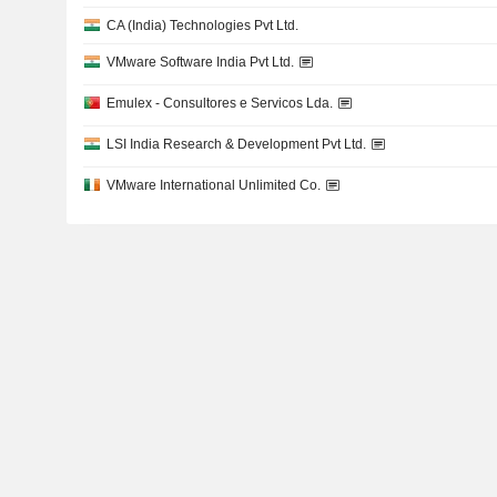
CA (India) Technologies Pvt Ltd.
VMware Software India Pvt Ltd.
Emulex - Consultores e Servicos Lda.
LSI India Research & Development Pvt Ltd.
VMware International Unlimited Co.