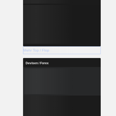
Mehr Top / Flop
Devisen / Forex