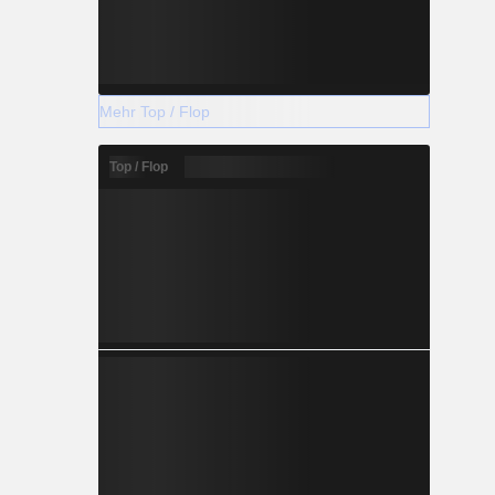
Mehr Top / Flop
Top / Flop