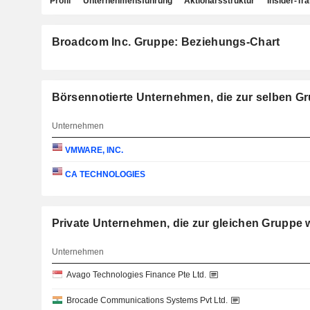
Profil
Unternehmensführung
Aktionärsstruktur
Insider-Tr
Broadcom Inc. Gruppe: Beziehungs-Chart
Börsennotierte Unternehmen, die zur selben G
Unternehmen
VMWARE, INC.
CA TECHNOLOGIES
Private Unternehmen, die zur gleichen Grupp
Unternehmen
Avago Technologies Finance Pte Ltd.
Brocade Communications Systems Pvt Ltd.