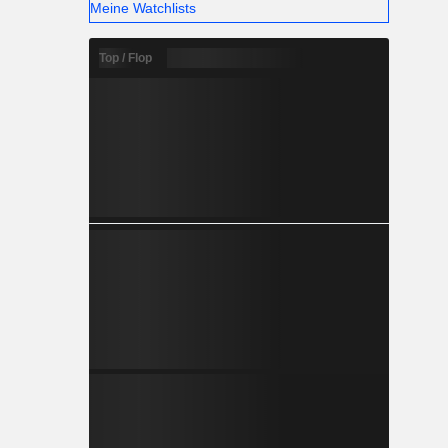
Meine Watchlists
Top / Flop