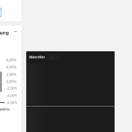
nung
Watchlist