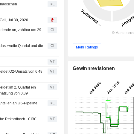
kanadischen
RE
Call, Jul 30, 2026
ividende an, zahlbar am 29.
CI
r das zweite Quartal und die
CI
Mehr Ratings
MT
Gewinnrevisionen
 meldet Q2-Umsatz von 6,48
MT
eldet im 2. Quartal ein
MT
hätzung von 0,89
Anteilen an US-Pipeline
RE
 nahe Rekordhoch - CIBC
MT