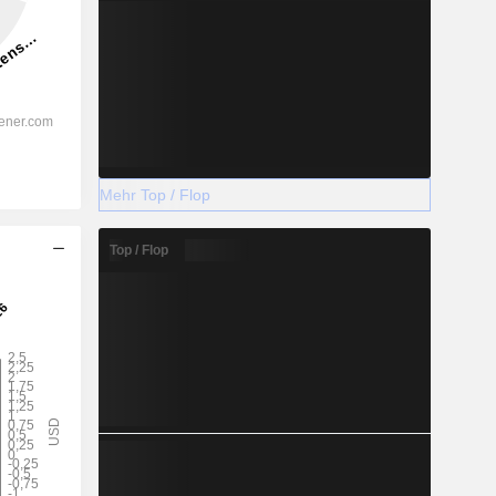
Mehr Top / Flop
Top / Flop