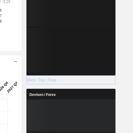
Mehr Top / Flop
Devisen / Forex