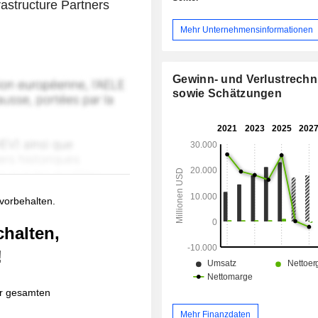
astructure Partners
Mehr Unternehmensinformationen
Gewinn- und Verlustrech
sowie Schätzungen
 vorbehalten.
chalten,
!
r gesamten
Mehr Finanzdaten