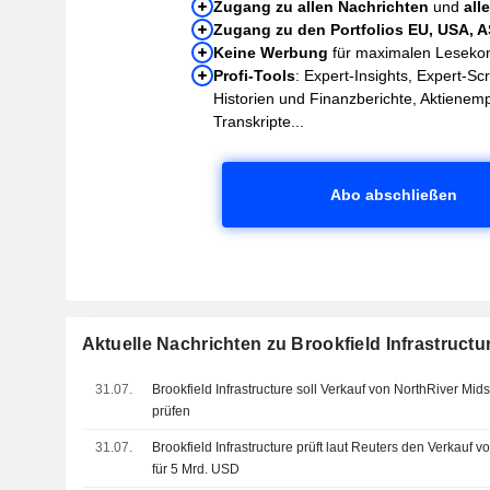
Zugang zu allen Nachrichten
und
all
Zugang zu den Portfolios EU, USA, 
Keine Werbung
für maximalen Leseko
Profi-Tools
: Expert-Insights, Expert-Sc
Historien und Finanzberichte, Aktienem
Transkripte...
Abo abschließen
Aktuelle Nachrichten zu Brookfield Infrastructur
31.07.
Brookfield Infrastructure soll Verkauf von NorthRiver Mi
prüfen
31.07.
Brookfield Infrastructure prüft laut Reuters den Verkauf 
für 5 Mrd. USD