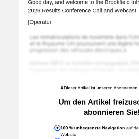
Good day, and welcome to the Brookfield Infr
2026 Results Conference Call and Webcast.
[Operator
Dieser Artikel ist unseren Abonnenten
Um den Artikel freizus
abonnieren Sie
100 % unbegrenzte Navigation
auf de
Website