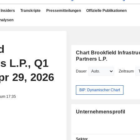
Insiders
Transkripte
Pressemitteilungen
Offizielle Publikationen
nalysen
d
Chart Brookfield Infrastru
Partners L.P.
s L.P., Q1
Dauer
Zeitraum
pr 29, 2026
BIP: Dynamischer Chart
 um 17:35
Unternehmensprofil
Sektor