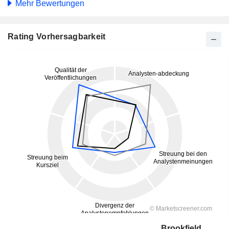
Mehr Bewertungen
Rating Vorhersagbarkeit
Brookfield Infrastructure Partners L.P.