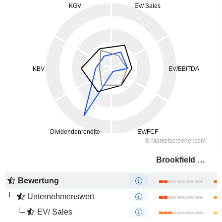
Brookfield Infrastructure Partners L.P.
Bewertung
Unternehmenswert
EV/ Sales