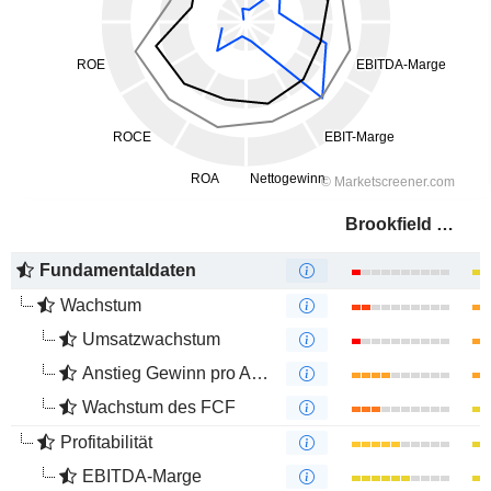
Brookfield Infrastructure Partners L.P.
Fundamentaldaten
Wachstum
Umsatzwachstum
Anstieg Gewinn pro Aktie
Wachstum des FCF
Profitabilität
EBITDA-Marge