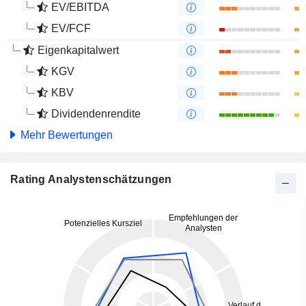
EV/EBITDA
EV/FCF
Eigenkapitalwert
KGV
KBV
Dividendenrendite
Mehr Bewertungen
Rating Analystenschätzungen