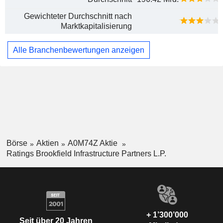
Gewichteter Durchschnitt nach
Marktkapitalisierung
Alle Branchenbewertungen anzeigen
Börse
Aktien
A0M74Z Aktie
Ratings Brookfield Infrastructure Partners L.P.
+ 1’300’000
Seit über 20 Jahren