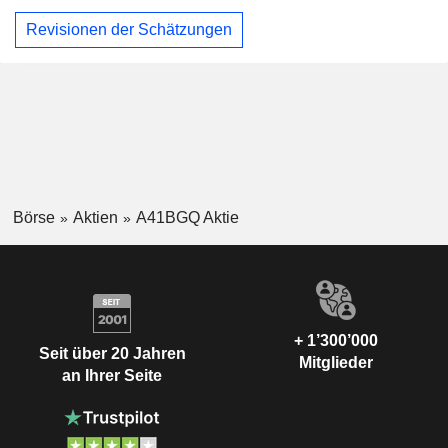
Revisionen der Schätzungen
Börse
Aktien
A41BGQ Aktie
+ 1’300’000
Seit über 20 Jahren
Mitglieder
an Ihrer Seite