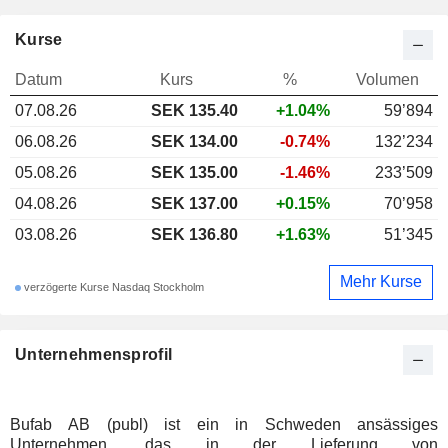
Kurse
Datum
Kurs
%
Volumen
07.08.26
SEK 135.40
+1.04%
59’894
06.08.26
SEK 134.00
-0.74%
132’234
05.08.26
SEK 135.00
-1.46%
233’509
04.08.26
SEK 137.00
+0.15%
70’958
03.08.26
SEK 136.80
+1.63%
51’345
Mehr Kurse
verzögerte Kurse Nasdaq Stockholm
Unternehmensprofil
Bufab AB (publ) ist ein in Schweden ansässiges
Unternehmen, das in der Lieferung von