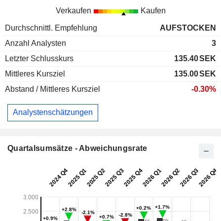
Verkaufen
Kaufen
Durchschnittl. Empfehlung
AUFSTOCKEN
Anzahl Analysten
3
Letzter Schlusskurs
135.40
SEK
Mittleres Kursziel
135.00
SEK
Abstand / Mittleres Kursziel
-0.30%
Analystenschätzungen
Quartalsumsätze - Abweichungsrate