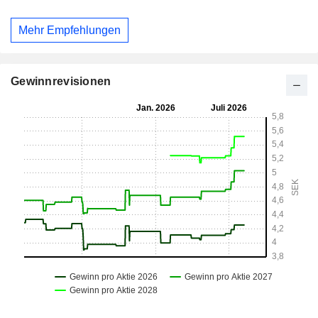
Mehr Empfehlungen
Gewinnrevisionen