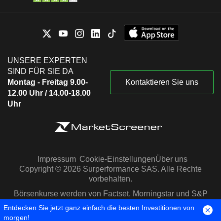
UNSERE EXPERTEN
SIND FÜR SIE DA
Montag - Freitag 9.00-
Kontaktieren Sie uns
12.00 Uhr / 14.00-18.00
Uhr
Impressum
Cookie-Einstellungen
Über uns
Copyright © 2026 Surperformance SAS. Alle Rechte
vorbehalten.
Börsenkurse werden von Factset, Morningstar und S&P
Capital IQ zur Verfügung gestellt
Entdecken Sie jetzt ganz einfach die besten Investitionen von
morgen!