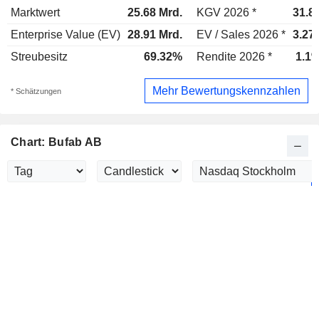
Marktwert
25.68 Mrd.
KGV 2026 *
31.8
Enterprise Value (EV)
28.91 Mrd.
EV / Sales 2026 *
3.27
Streubesitz
69.32%
Rendite 2026 *
1.1
Mehr Bewertungskennzahlen
* Schätzungen
Chart: Bufab AB