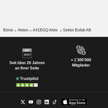
Börse
Aktien
A41BGQ Aktie
Sektor Bufab AB
+ 1’300’000
Seit über 20 Jahren
Mitglieder
an Ihrer Seite