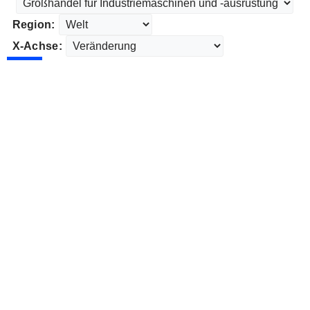
Region:
X-Achse: