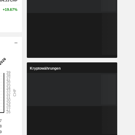
04.33
CHF
+19.67%
Kryptowährungen