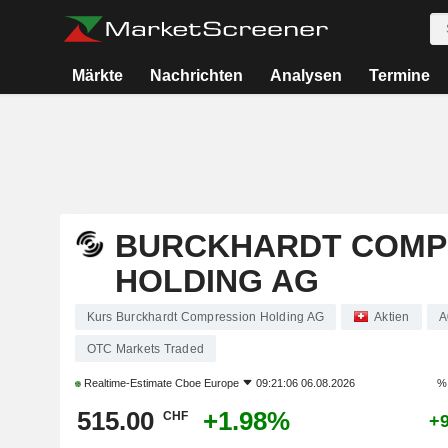
Märkte
Nachrichten
Analysen
Termine
BURCKHARDT COMP
HOLDING AG
Kurs Burckhardt Compression Holding AG
Aktien
A
OTC Markets Traded
Realtime-Estimate
Cboe Europe
09:21:06 06.08.2026
% 
515.00
+1.98%
CHF
+