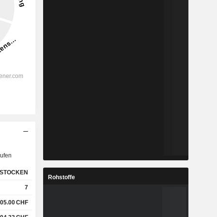
ufen
STOCKEN
Rohstoffe
7
05.00
CHF