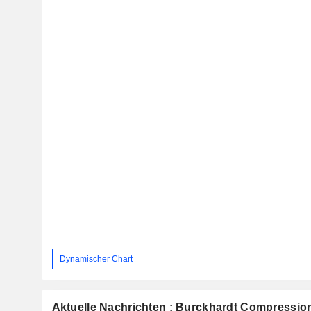
Dynamischer Chart
Aktuelle Nachrichten : Burckhardt Compressio