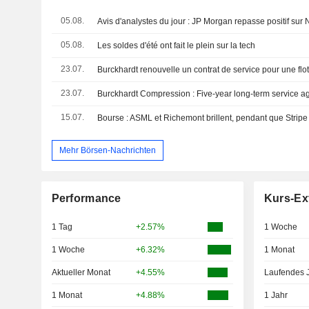
05.08.
05.08.
Les soldes d'été ont fait le plein sur la tech
23.07.
Burckhardt renouvelle un contrat de service pour une flo
23.07.
15.07.
Mehr Börsen-Nachrichten
Performance
Kurs-Ex
1 Tag
+2.57%
1 Woche
1 Woche
+6.32%
1 Monat
Aktueller Monat
+4.55%
Laufendes 
1 Monat
+4.88%
1 Jahr