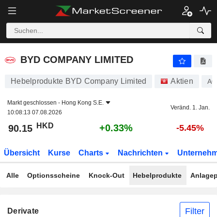
BYD COMPANY LIMITED
90.15
$
+0.33%
BYD COMPANY LIMITED
Hebelprodukte BYD Company Limited
Aktien
A0
Markt geschlossen -
Hong Kong S.E.
Veränd. 1. Jan.
10:08:13 07.08.2026
HKD
+0.33%
90.15
-5.45%
Übersicht
Kurse
Charts
Nachrichten
Unterneh
Alle
Optionsscheine
Knock-Out
Hebelprodukte
Anlagep
Filter
Derivate