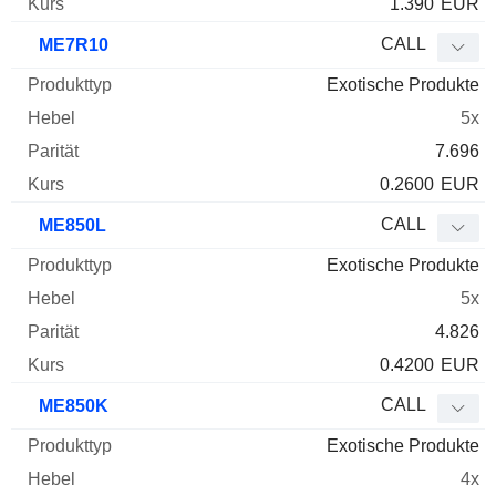
1.390
EUR
CALL
ME7R10
Exotische Produkte
5x
7.696
0.2600
EUR
CALL
ME850L
Exotische Produkte
5x
4.826
0.4200
EUR
CALL
ME850K
Exotische Produkte
4x