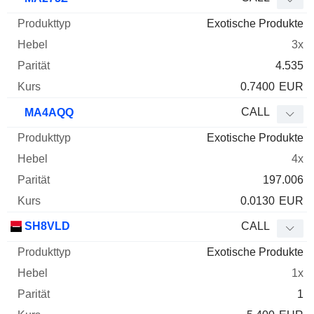
Exotische Produkte
3x
4.535
0.7400
EUR
CALL
MA4AQQ
Exotische Produkte
4x
197.006
0.0130
EUR
SH8VLD
CALL
Exotische Produkte
1x
1