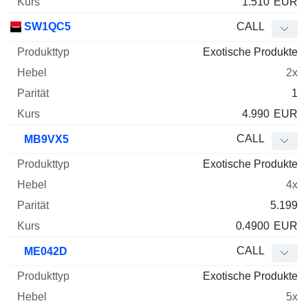
1.510
EUR
SW1QC5
CALL
Exotische Produkte
2x
1
4.990
EUR
CALL
MB9VX5
Exotische Produkte
4x
5.199
0.4900
EUR
CALL
ME042D
Exotische Produkte
5x