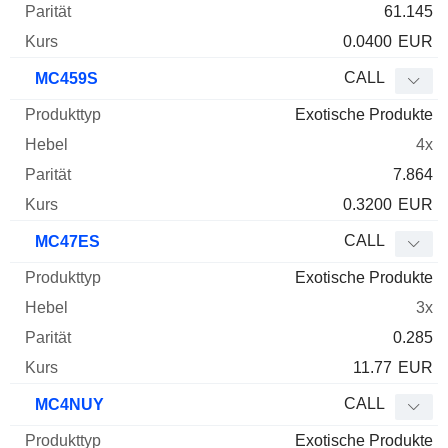
61.145
0.0400
EUR
CALL
MC459S
Exotische Produkte
4x
7.864
0.3200
EUR
CALL
MC47ES
Exotische Produkte
3x
0.285
11.77
EUR
CALL
MC4NUY
Exotische Produkte