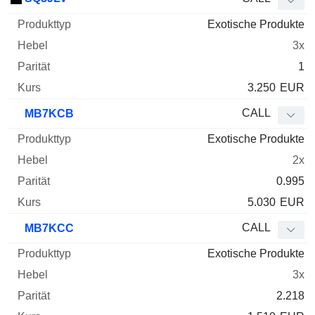
Exotische Produkte
3x
1
3.250
EUR
CALL
MB7KCB
Exotische Produkte
2x
0.995
5.030
EUR
CALL
MB7KCC
Exotische Produkte
3x
2.218