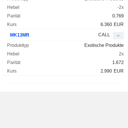
-2x
0.769
6.360
EUR
CALL
MK13MR
Exotische Produkte
2x
1.672
2.990
EUR