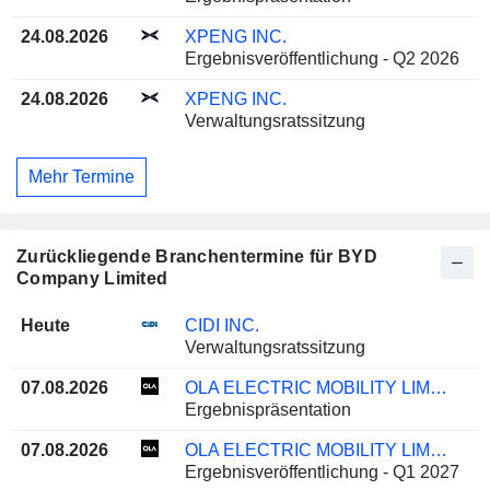
24.08.2026
XPENG INC.
Ergebnisveröffentlichung - Q2 2026
24.08.2026
XPENG INC.
Verwaltungsratssitzung
Mehr Termine
Zurückliegende Branchentermine für BYD
Company Limited
Heute
CIDI INC.
Verwaltungsratssitzung
07.08.2026
OLA ELECTRIC MOBILITY LIMITED
Ergebnispräsentation
07.08.2026
OLA ELECTRIC MOBILITY LIMITED
Ergebnisveröffentlichung - Q1 2027