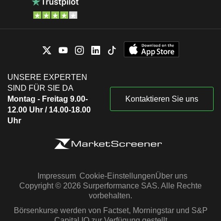
UNSERE EXPERTEN
SIND FÜR SIE DA
Montag - Freitag 9.00-
Kontaktieren Sie uns
12.00 Uhr / 14.00-18.00
Uhr
Impressum
Cookie-Einstellungen
Über uns
Copyright © 2026 Surperformance SAS. Alle Rechte
vorbehalten.
Börsenkurse werden von Factset, Morningstar und S&P
Capital IQ zur Verfügung gestellt