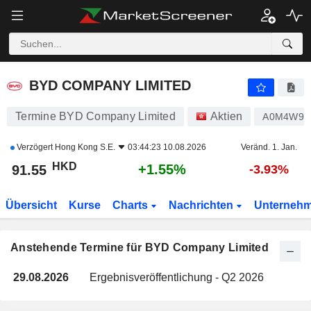
BYD COMPANY LIMITED
BYD COMPANY LIMITED
Termine BYD Company Limited
Aktien
A0M4W9
Verzögert
Hong Kong S.E.
03:44:23 10.08.2026
Veränd. 1. Jan.
HKD
+1.55%
91.55
-3.93%
Übersicht
Kurse
Charts
Nachrichten
Unterneh
Anstehende Termine für BYD Company Limited
29.08.2026
Ergebnisveröffentlichung - Q2 2026