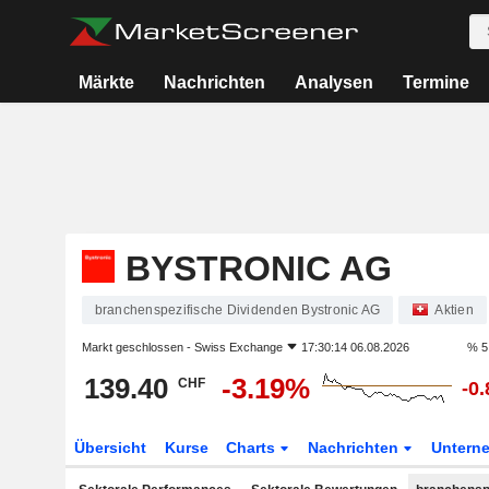
Märkte
Nachrichten
Analysen
Termine
BYSTRONIC AG
branchenspezifische Dividenden Bystronic AG
Aktien
Markt geschlossen -
Swiss Exchange
17:30:14 06.08.2026
% 5
139.40
-3.19%
CHF
-0
Übersicht
Kurse
Charts
Nachrichten
Untern