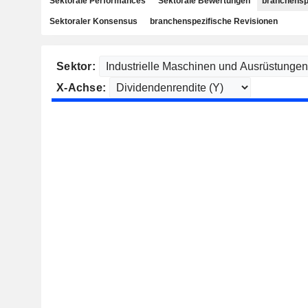
Sektorale Performances
Sektorale Bewertungen
branchensp
Sektoraler Konsensus
branchenspezifische Revisionen
Sektor:
X-Achse: