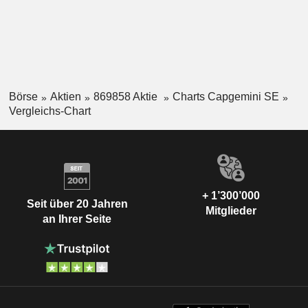
Börse
Aktien
869858 Aktie
Charts Capgemini SE
Vergleichs-Chart
+ 1’300’000
Seit über 20 Jahren
Mitglieder
an Ihrer Seite