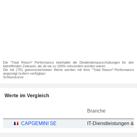
Die "Total Return" Performance beinhaltet die Dividendenausschüttungen für den
betreffenden Zeitraum, als ob sie zu 100% reinvestiert worden wären.
Die mit (TR) gekennzeichneten Werte werden mit ihrer "Total Return"-Performance
angezeigt (sofern verfügbar)
Schlusskurse
Werte im Vergleich
Branche
CAPGEMINI SE