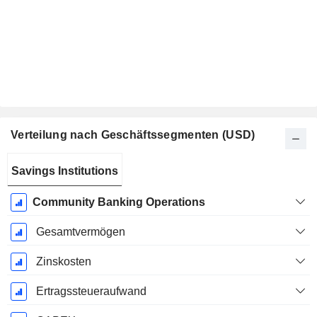
Verteilung nach Geschäftssegmenten (USD)
Ende d.
Savings Institutions
Geschäftsjahres:
September
Community Banking Operations
Gesamtvermögen
Zinskosten
Ertragssteueraufwand