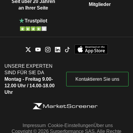
Seit über 20 Jahren
Mitglieder
an Ihrer Seite
UNSERE EXPERTEN
SIND FÜR SIE DA
Montag - Freitag 9.00-
Kontaktieren Sie uns
12.00 Uhr / 14.00-18.00
Uhr
Impressum
Cookie-Einstellungen
Über uns
Copyright © 2026 Surperformance SAS. Alle Rechte