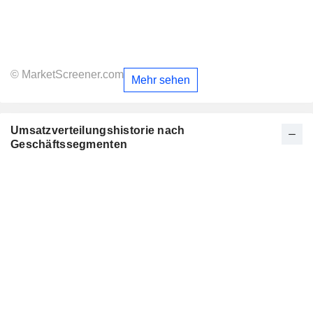
© MarketScreener.com
Mehr sehen
Umsatzverteilungshistorie nach
Geschäftssegmenten