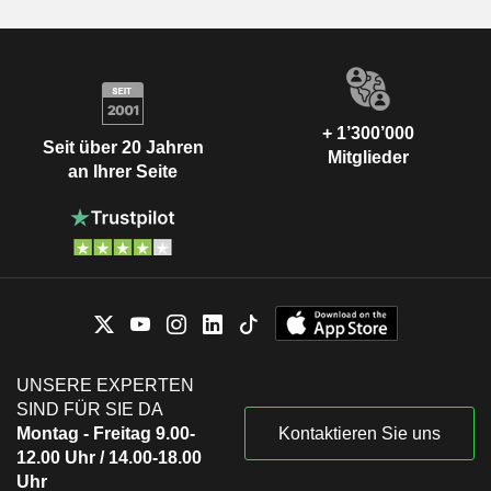
+ 1’300’000
Seit über 20 Jahren
Mitglieder
an Ihrer Seite
UNSERE EXPERTEN
SIND FÜR SIE DA
Montag - Freitag 9.00-
Kontaktieren Sie uns
12.00 Uhr / 14.00-18.00
Uhr