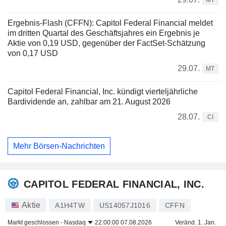
MT
Ergebnis-Flash (CFFN): Capitol Federal Financial meldet
im dritten Quartal des Geschäftsjahres ein Ergebnis je
Aktie von 0,19 USD, gegenüber der FactSet-Schätzung
von 0,17 USD
29.07.
MT
Capitol Federal Financial, Inc. kündigt vierteljährliche
Bardividende an, zahlbar am 21. August 2026
28.07.
CI
Mehr Börsen-Nachrichten
CAPITOL FEDERAL FINANCIAL, INC.
Aktie
A1H4TW
US14057J1016
CFFN
Markt geschlossen -
Nasdaq
22:00:00 07.08.2026
Veränd. 1. Jan.