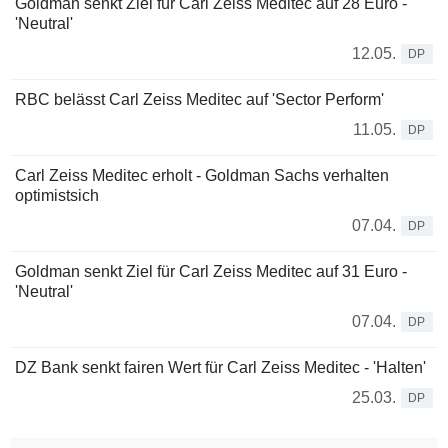
Goldman senkt Ziel für Carl Zeiss Meditec auf 28 Euro -
'Neutral'
12.05.
DP
RBC belässt Carl Zeiss Meditec auf 'Sector Perform'
11.05.
DP
Carl Zeiss Meditec erholt - Goldman Sachs verhalten
optimistsich
07.04.
DP
Goldman senkt Ziel für Carl Zeiss Meditec auf 31 Euro -
'Neutral'
07.04.
DP
DZ Bank senkt fairen Wert für Carl Zeiss Meditec - 'Halten'
25.03.
DP