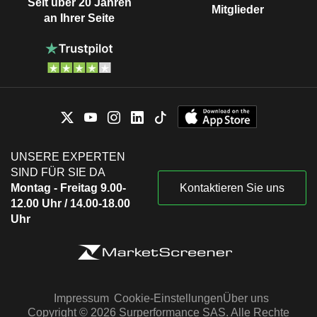
Seit über 20 Jahren
Mitglieder
an Ihrer Seite
UNSERE EXPERTEN
SIND FÜR SIE DA
Montag - Freitag 9.00-
Kontaktieren Sie uns
12.00 Uhr / 14.00-18.00
Uhr
Impressum
Cookie-Einstellungen
Über uns
Copyright © 2026 Surperformance SAS. Alle Rechte