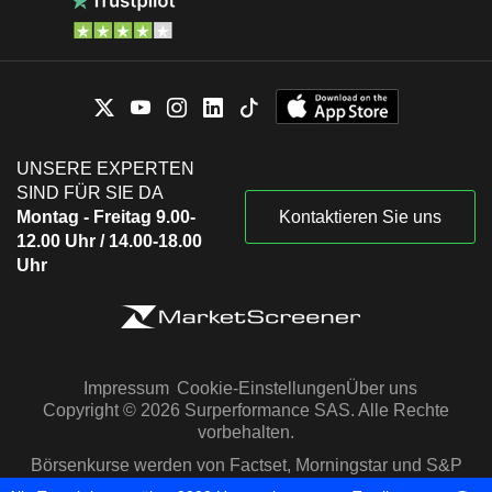
UNSERE EXPERTEN
SIND FÜR SIE DA
Montag - Freitag 9.00-
Kontaktieren Sie uns
12.00 Uhr / 14.00-18.00
Uhr
Impressum
Cookie-Einstellungen
Über uns
Copyright © 2026 Surperformance SAS. Alle Rechte
vorbehalten.
Börsenkurse werden von Factset, Morningstar und S&P
Capital IQ zur Verfügung gestellt