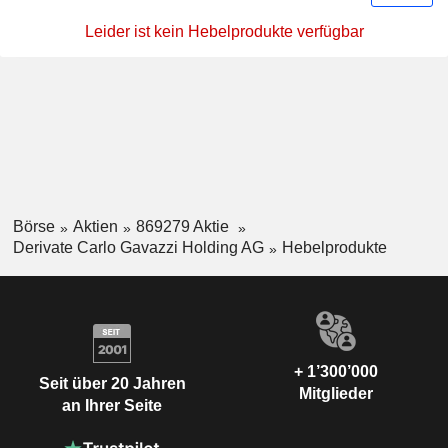
Leider ist kein Hebelprodukte verfügbar
Börse
Aktien
869279 Aktie
Derivate Carlo Gavazzi Holding AG
Hebelprodukte
+ 1’300’000
Seit über 20 Jahren
Mitglieder
an Ihrer Seite