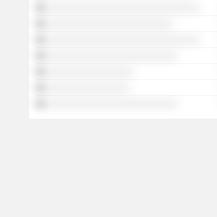
░░░░░░░░░░░░░░░░░░░░░░░░░░░░░░░░░░░
░░░░░░░░░░░░░░░░░░░░░░░░░░░░░
░░░░░░░░░░░░░░░░░░░░░░░░░░░░░░░░░░░
░░░░░░░░░░░░░░░░░░░░░░░░░░░░░░
░░░░░░░░░░░░░░░░░░░░
░░░░░░░░░░░░░░░░░░░
░░░░░░░░░░░░░░░░░░░░░░░░░░░░░░