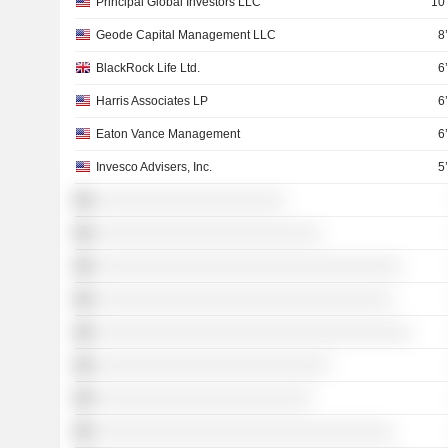
Principal Global Investors LLC
10
Geode Capital Management LLC
8
BlackRock Life Ltd.
6
Harris Associates LP
6
Eaton Vance Management
6
Invesco Advisers, Inc.
5
░░░░░░░░░░░░░░░░░░░░░
░░░░░░░░░░░░░░░░░░░░░░░░░
░░░░░░░░░░░░░░░░░░░░░░░░░░░░░░░░░░
░░░░░░░░░░░░░░░░░░░░░░░░░░░░░░░░░
░░░░░░░░░░░░░░░░░░░░░░░░░░░░░░░░░░░
░░░░░░░░░░░░░░░░░░░░░░░░░░
░░░░░░░░░░░░░░░░░░░░░░░░
░░░░░░░░░░░░░░░░░░░░░░░░░░░░░░░░░