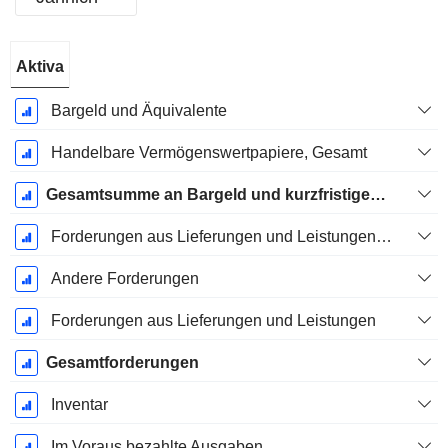
Ende d.
Aktiva
Geschäftsjahres:
Dezember
Bargeld und Äquivalente
Handelbare Vermögenswertpapiere, Gesamt
Gesamtsumme an Bargeld und kurzfristigen Investitionen
Forderungen aus Lieferungen und Leistungen, Gesamt
Andere Forderungen
Forderungen aus Lieferungen und Leistungen
Gesamtforderungen
Inventar
Im Voraus bezahlte Ausgaben