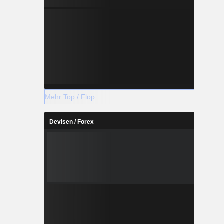
Mehr Top / Flop
Devisen / Forex