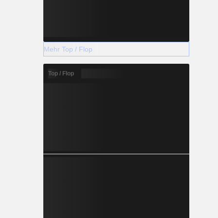
Mehr Top / Flop
Top / Flop