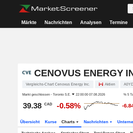
Märkte
Nachrichten
Analysen
Termine
CENOVUS ENERGY IN
Vergleichs-Chart Cenovus Energy Inc.
Aktien
A0Y
Markt geschlossen -
Toronto S.E.
22:00:00 07.08.2026
% 5 T
39.38
-0.58%
CAD
-6.
Übersicht
Kurse
Charts
Nachrichten
Untern