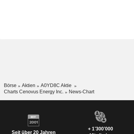
Börse
Aktien
A0YD8C Aktie
Charts Cenovus Energy Inc.
News-Chart
+ 1’300’000
Seit über 20 Jahren